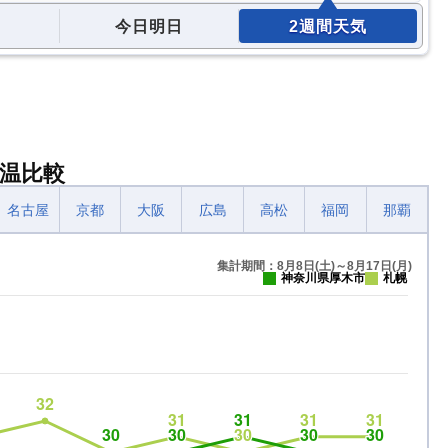
今日明日
2週間天気
温比較
名古屋
京都
大阪
広島
高松
福岡
那覇
集計期間：8月8日(土)～8月17日(月)
神奈川県厚木市
札幌