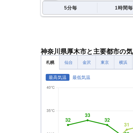
5分毎
1時間毎
神奈川県厚木市と主要都市の気
札幌
仙台
金沢
東京
横浜
最高気温
最低気温