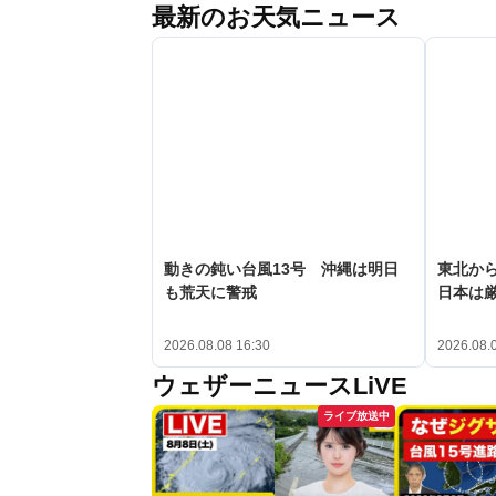
最新のお天気ニュース
動きの鈍い台風13号 沖縄は明日
東北か
も荒天に警戒
日本は
2026.08.08 16:30
2026.08.
ウェザーニュースLiVE
ライブ放送中