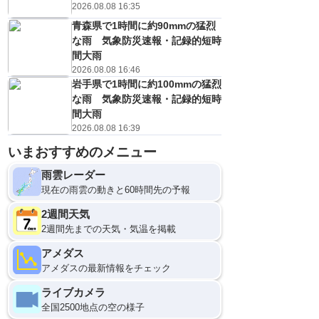
2026.08.08 16:35
青森県で1時間に約90mmの猛烈
な雨 気象防災速報・記録的短時
間大雨
2026.08.08 16:46
岩手県で1時間に約100mmの猛烈
な雨 気象防災速報・記録的短時
間大雨
2026.08.08 16:39
いまおすすめのメニュー
雨雲レーダー
現在の雨雲の動きと60時間先の予報
2週間天気
2週間先までの天気・気温を掲載
アメダス
アメダスの最新情報をチェック
ライブカメラ
全国2500地点の空の様子