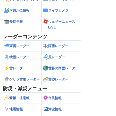
河川水位情報
ライブカメラ
長期予報
ウェザーニュース
LiVE
レーダーコンテンツ
雨雲レーダー
雨雪レーダー
積雪レーダー
風レーダー
雷レーダー
世界の雨雲レーダー
ゲリラ雷雨レーダー
黄砂レーダー
防災・減災メニュー
警報・注意報
台風情報
地震情報
津波情報