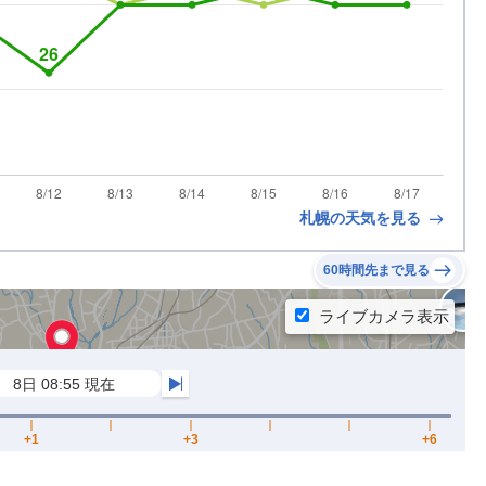
札幌の天気を見る
60時間先まで見る