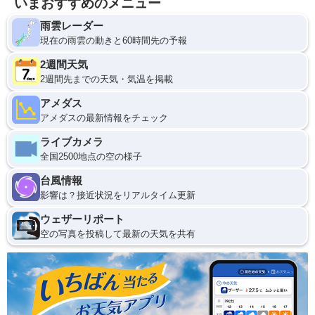
いまおすすめのメニュー
雨雲レーダー
現在の雨雲の動きと60時間先の予報
2週間天気
2週間先までの天気・気温を掲載
アメダス
アメダスの最新情報をチェック
ライブカメラ
全国2500地点の空の様子
台風情報
影響は？接近状況をリアルタイム更新
ウェザーリポート
空の写真を投稿して最新の天気を共有