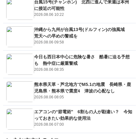
台風15号(チャンホン) 北西に進んで来週は本州
に接近の可能性
2026.08.06 10:22
沖縄から九州が台風13号(ドルフィン)の強風域
荒天への早めの警戒を
2026.08.06 09:58
今日も西日本中心に危険な暑さ 酷暑に迫る予想
も 熱中症に厳重警戒
2026.08.06 08:35
熊本県天草・芦北地方でM5.1の地震 長崎県・鹿
児島県・熊本県で震度4 津波の心配なし
2026.08.06 08:05
エアコンの“節電術” 6割もの人が勘違い？ 今知
っておきたい効果的な使用法
2026.08.06 07:00