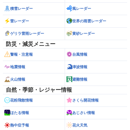
積雪レーダー
風レーダー
雷レーダー
世界の雨雲レーダー
ゲリラ雷雨レーダー
黄砂レーダー
防災・減災メニュー
警報・注意報
台風情報
地震情報
津波情報
火山情報
避難情報
自然・季節・レジャー情報
花粉飛散情報
さくら開花情報
ほたる情報
あじさい情報
熱中症予報
花火天気