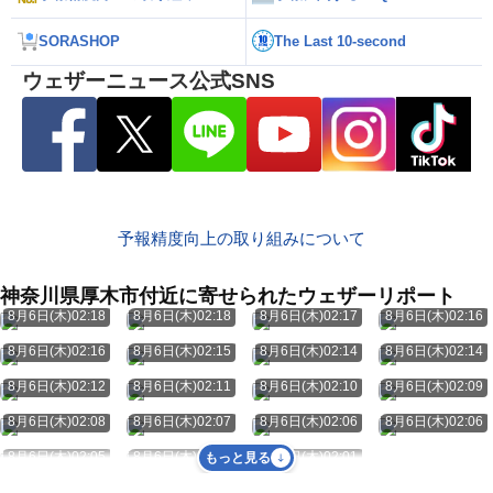
SORASHOP
The Last 10-second
ウェザーニュース公式SNS
予報精度向上の取り組みについて
神奈川県厚木市付近に寄せられたウェザーリポート
8月6日(木)02:18
8月6日(木)02:18
8月6日(木)02:17
8月6日(木)02:16
8月6日(木)02:16
8月6日(木)02:15
8月6日(木)02:14
8月6日(木)02:14
8月6日(木)02:12
8月6日(木)02:11
8月6日(木)02:10
8月6日(木)02:09
8月6日(木)02:08
8月6日(木)02:07
8月6日(木)02:06
8月6日(木)02:06
8月6日(木)02:05
8月6日(木)02:02
8月6日(木)02:01
もっと見る