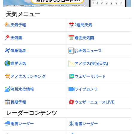
天気メニュー
天気予報
2週間天気
天気図
過去天気図
気象衛星
お天気ニュース
世界天気
アメダス(実況天気)
アメダスランキング
ウェザーリポート
河川水位情報
ライブカメラ
長期予報
ウェザーニュースLiVE
レーダーコンテンツ
雨雲レーダー
雨雪レーダー