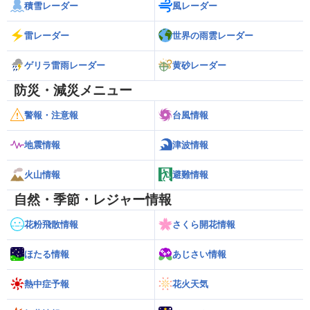
積雪レーダー
風レーダー
雷レーダー
世界の雨雲レーダー
ゲリラ雷雨レーダー
黄砂レーダー
防災・減災メニュー
警報・注意報
台風情報
地震情報
津波情報
火山情報
避難情報
自然・季節・レジャー情報
花粉飛散情報
さくら開花情報
ほたる情報
あじさい情報
熱中症予報
花火天気