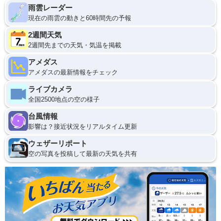
雨雲レーダー
現在の雨雲の動きと60時間先の予報
2週間天気
2週間先までの天気・気温を掲載
アメダス
アメダスの最新情報をチェック
ライブカメラ
全国2500地点の空の様子
台風情報
影響は？接近状況をリアルタイム更新
ウェザーリポート
空の写真を投稿して最新の天気を共有