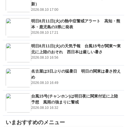
新）
2026.08.10 17:00
明日8月11日(火)の熱中症警戒アラート 高知・熊
本・鹿児島の3県に発表
2026.08.10 17:21
明日8月11日(火)の天気予報 台風15号が関東〜東
北に上陸のおそれ 西日本は厳しい暑さ
2026.08.10 16:56
名古屋は3日ぶりの猛暑日 明日の関東は暑さ控え
め
2026.08.10 16:49
台風15号(チャンホン)は明日夜に関東付近に上陸
予想 風雨の強まりに警戒
2026.08.10 16:32
いまおすすめのメニュー