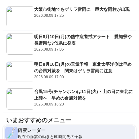
大阪市街地でもゲリラ雷雨に 巨大な雨柱が出現
2026.08.09 17:25
明日8月10日(月)の熱中症警戒アラート 愛知県や
長野県など5県に発表
2026.08.09 17:05
明日8月10日(月)の天気予報 東北太平洋側は早め
の台風対策を 関東はゲリラ雷雨に注意
2026.08.09 17:00
台風15号(チャンホン)は11日(火)・山の日に東北に
上陸へ 早めの台風対策を
2026.08.09 16:23
いまおすすめのメニュー
雨雲レーダー
現在の雨雲の動きと60時間先の予報