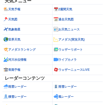
天気メニュー
天気予報
2週間天気
天気図
過去天気図
気象衛星
お天気ニュース
世界天気
アメダス(実況天気)
アメダスランキング
ウェザーリポート
河川水位情報
ライブカメラ
長期予報
ウェザーニュースLiVE
レーダーコンテンツ
雨雲レーダー
雨雪レーダー
積雪レーダー
風レーダー