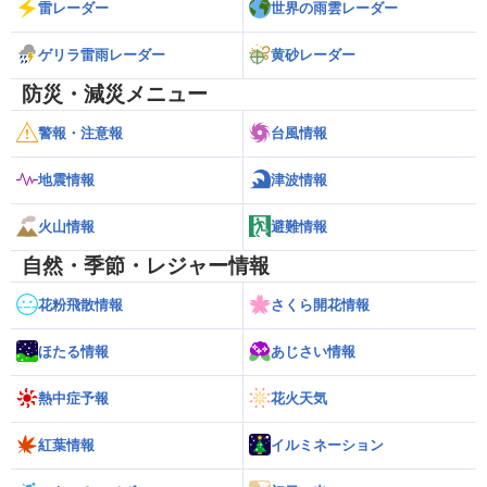
雷レーダー
世界の雨雲レーダー
ゲリラ雷雨レーダー
黄砂レーダー
防災・減災メニュー
警報・注意報
台風情報
地震情報
津波情報
火山情報
避難情報
自然・季節・レジャー情報
花粉飛散情報
さくら開花情報
ほたる情報
あじさい情報
熱中症予報
花火天気
紅葉情報
イルミネーション