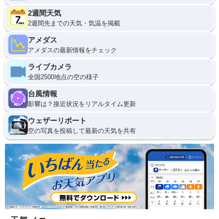
2週間天気
2週間先までの天気・気温を掲載
アメダス
アメダスの最新情報をチェック
ライブカメラ
全国2500地点の空の様子
台風情報
影響は？接近状況をリアルタイム更新
ウェザーリポート
空の写真を投稿して最新の天気を共有