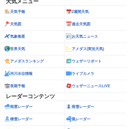
天気メニュー
天気予報
2週間天気
天気図
過去天気図
気象衛星
お天気ニュース
世界天気
アメダス(実況天気)
アメダスランキング
ウェザーリポート
河川水位情報
ライブカメラ
長期予報
ウェザーニュースLiVE
レーダーコンテンツ
雨雲レーダー
雨雪レーダー
積雪レーダー
風レーダー