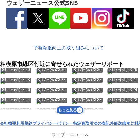
ウェザーニュース公式SNS
予報精度向上の取り組みについて
相模原市緑区付近に寄せられたウェザーリポート
8月7日(金)23:30
8月7日(金)23:30
8月7日(金)23:30
8月7日(金)23:29
8月7日(金)23:28
8月7日(金)23:28
8月7日(金)23:28
8月7日(金)23:27
8月7日(金)23:26
8月7日(金)23:25
8月7日(金)23:25
8月7日(金)23:24
8月7日(金)23:24
8月7日(金)23:23
8月7日(金)23:23
8月7日(金)23:23
8月7日(金)23:22
8月7日(金)23:20
8月7日(金)23:20
もっと見る
会社概要
利用規約
プライバシーポリシー
特定商取引法の表記
外部送信先
ご利
ウェザーニュース