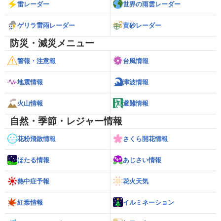
雷レーダー
世界の雨雲レーダー
ゲリラ雷雨レーダー
黄砂レーダー
防災・減災メニュー
警報・注意報
台風情報
地震情報
津波情報
火山情報
避難情報
自然・季節・レジャー情報
花粉飛散情報
さくら開花情報
ほたる情報
あじさい情報
熱中症予報
花火天気
紅葉情報
イルミネーション