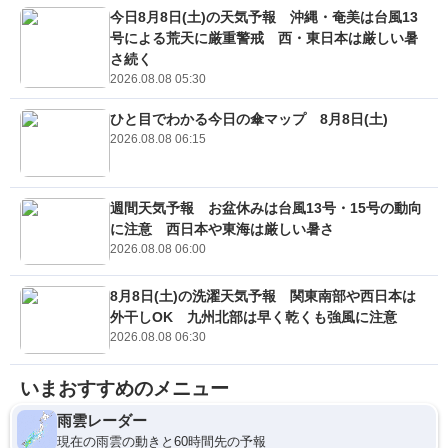
今日8月8日(土)の天気予報 沖縄・奄美は台風13
号による荒天に厳重警戒 西・東日本は厳しい暑
さ続く
2026.08.08 05:30
ひと目でわかる今日の傘マップ 8月8日(土)
2026.08.08 06:15
週間天気予報 お盆休みは台風13号・15号の動向
に注意 西日本や東海は厳しい暑さ
2026.08.08 06:00
8月8日(土)の洗濯天気予報 関東南部や西日本は
外干しOK 九州北部は早く乾くも強風に注意
2026.08.08 06:30
いまおすすめのメニュー
雨雲レーダー
現在の雨雲の動きと60時間先の予報