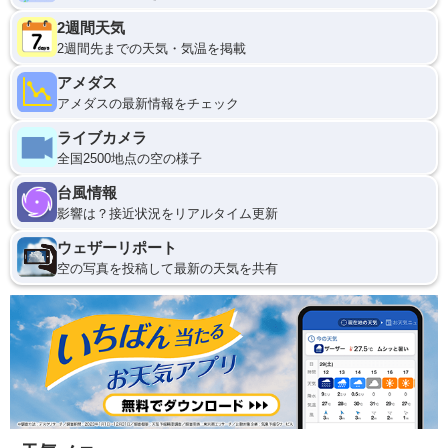
2週間天気
2週間先までの天気・気温を掲載
アメダス
アメダスの最新情報をチェック
ライブカメラ
全国2500地点の空の様子
台風情報
影響は？接近状況をリアルタイム更新
ウェザーリポート
空の写真を投稿して最新の天気を共有