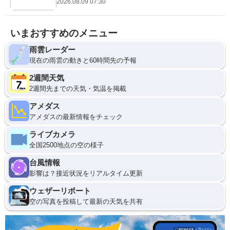
2026.08.09 07:30
いまおすすめのメニュー
雨雲レーダー
現在の雨雲の動きと60時間先の予報
2週間天気
2週間先までの天気・気温を掲載
アメダス
アメダスの最新情報をチェック
ライブカメラ
全国2500地点の空の様子
台風情報
影響は？接近状況をリアルタイム更新
ウェザーリポート
空の写真を投稿して最新の天気を共有