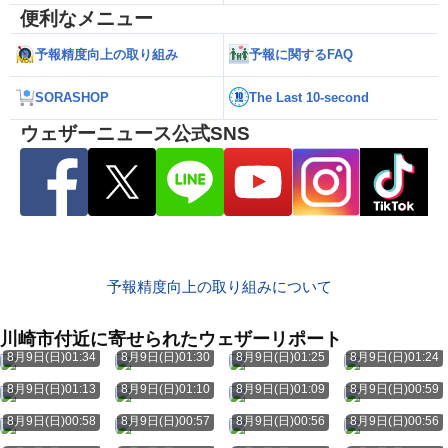
便利なメニュー
予報精度向上の取り組み
予報に関するFAQ
SORASHOP
The Last 10-second
ウェザーニュース公式SNS
予報精度向上の取り組みについて
川崎市付近に寄せられたウェザーリポート
8月9日(日)01:34
8月9日(日)01:30
8月9日(日)01:25
8月9日(日)01:24
8月9日(日)01:13
8月9日(日)01:10
8月9日(日)01:09
8月9日(日)00:59
8月9日(日)00:58
8月9日(日)00:57
8月9日(日)00:56
8月9日(日)00:56