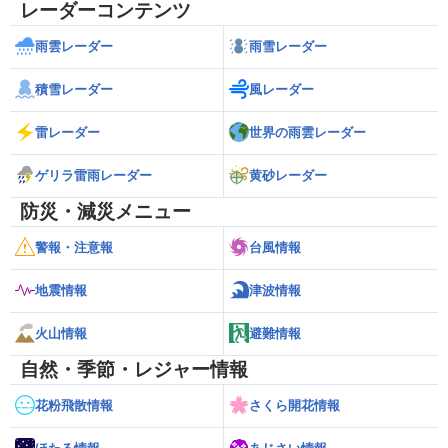
レーダーコンテンツ
雨雲レーダー
雨雪レーダー
積雪レーダー
風レーダー
雷レーダー
世界の雨雲レーダー
ゲリラ雷雨レーダー
黄砂レーダー
防災・減災メニュー
警報・注意報
台風情報
地震情報
津波情報
火山情報
避難情報
自然・季節・レジャー情報
花粉飛散情報
さくら開花情報