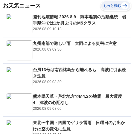
お天気ニュース
もっと読む
週刊地震情報 2026.8.9 熊本地震の活動継続 岩
手県沖では1か月ぶりのM5クラス
2026.08.09 10:13
九州南部で激しい雨 大雨による災害に注意
2026.08.09 09:30
台風13号は南西諸島から離れるも 高波に引き続
き注意
2026.08.09 08:30
熊本県天草・芦北地方でM4.2の地震 最大震度
4 津波の心配なし
2026.08.09 08:06
東北〜中国・四国でゲリラ雷雨 日曜日のお出か
けは空の変化に注意