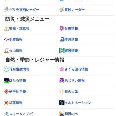
ゲリラ雷雨レーダー
黄砂レーダー
防災・減災メニュー
警報・注意報
台風情報
地震情報
津波情報
火山情報
避難情報
自然・季節・レジャー情報
花粉飛散情報
さくら開花情報
ほたる情報
あじさい情報
熱中症予報
花火天気
紅葉情報
イルミネーション
スキー＆スノボ
初日の出