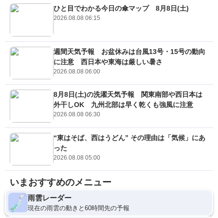
ひと目でわかる今日の傘マップ 8月8日(土)
2026.08.08 06:15
週間天気予報 お盆休みは台風13号・15号の動向
に注意 西日本や東海は厳しい暑さ
2026.08.08 06:00
8月8日(土)の洗濯天気予報 関東南部や西日本は
外干しOK 九州北部は早く乾くも強風に注意
2026.08.08 06:30
“東はそば、西はうどん” その理由は「気候」にあ
った
2026.08.08 05:00
いまおすすめのメニュー
雨雲レーダー
現在の雨雲の動きと60時間先の予報