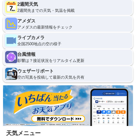
2週間天気
2週間先までの天気・気温を掲載
アメダス
アメダスの最新情報をチェック
ライブカメラ
全国2500地点の空の様子
台風情報
影響は？接近状況をリアルタイム更新
ウェザーリポート
空の写真を投稿して最新の天気を共有
天気メニュー