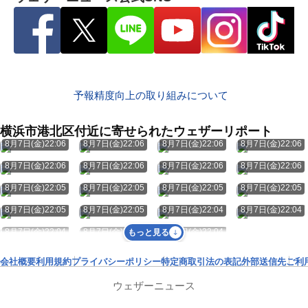
予報精度向上の取り組みについて
横浜市港北区付近に寄せられたウェザーリポート
8月7日(金)22:06
8月7日(金)22:06
8月7日(金)22:06
8月7日(金)22:06
8月7日(金)22:06
8月7日(金)22:06
8月7日(金)22:06
8月7日(金)22:06
8月7日(金)22:05
8月7日(金)22:05
8月7日(金)22:05
8月7日(金)22:05
8月7日(金)22:05
8月7日(金)22:05
8月7日(金)22:04
8月7日(金)22:04
8月7日(金)22:04
8月7日(金)22:04
8月7日(金)22:04
もっと見る
会社概要
利用規約
プライバシーポリシー
特定商取引法の表記
外部送信先
ご利
ウェザーニュース