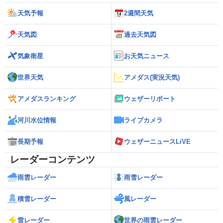
天気予報
2週間天気
天気図
過去天気図
気象衛星
お天気ニュース
世界天気
アメダス(実況天気)
アメダスランキング
ウェザーリポート
河川水位情報
ライブカメラ
長期予報
ウェザーニュースLiVE
レーダーコンテンツ
雨雲レーダー
雨雪レーダー
積雪レーダー
風レーダー
雷レーダー
世界の雨雲レーダー