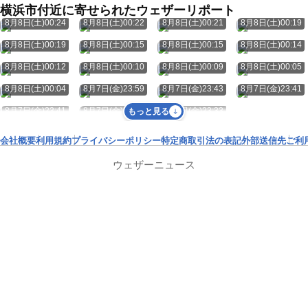
横浜市付近に寄せられたウェザーリポート
8月8日(土)00:24
8月8日(土)00:22
8月8日(土)00:21
8月8日(土)00:19
8月8日(土)00:19
8月8日(土)00:15
8月8日(土)00:15
8月8日(土)00:14
8月8日(土)00:12
8月8日(土)00:10
8月8日(土)00:09
8月8日(土)00:05
8月8日(土)00:04
8月7日(金)23:59
8月7日(金)23:43
8月7日(金)23:41
8月7日(金)23:41
8月7日(金)23:39
8月7日(金)23:33
もっと見る
会社概要
利用規約
プライバシーポリシー
特定商取引法の表記
外部送信先
ご利
ウェザーニュース