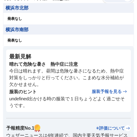
横浜市北部
発表なし
横浜市南部
発表なし
最新見解
晴れて危険な暑さ 熱中症に注意
今日は晴れます。昼間は危険な暑さになるため、熱中症
対策をしっかりと行ってください。こまめな水分補給が
欠かせません。
服装のヒント
服装予報を見る
undefined出かける時の服装で１日ちょうどよく過ごせそ
うです。
予報精度No.1
※評価について
ウェザーニュースは4年連続で、国内主要天気予報サービス