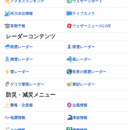
アメダスランキング
ウェザーリポート
河川水位情報
ライブカメラ
長期予報
ウェザーニュースLiVE
レーダーコンテンツ
雨雲レーダー
雨雪レーダー
積雪レーダー
風レーダー
雷レーダー
世界の雨雲レーダー
ゲリラ雷雨レーダー
黄砂レーダー
防災・減災メニュー
警報・注意報
台風情報
地震情報
津波情報