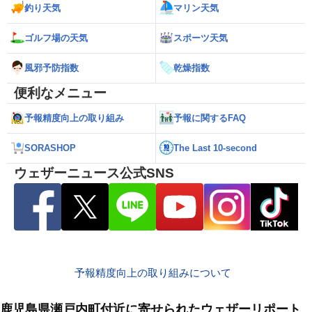
釣り天気
マリン天気
ゴルフ場の天気
スポーツ天気
風邪予防指数
乾燥指数
便利なメニュー
予報精度向上の取り組み
予報に関するFAQ
SORASHOP
The Last 10-second
ウェザーニュース公式SNS
予報精度向上の取り組みについて
鹿児島県瀬戸内町付近に寄せられたウェザーリポート