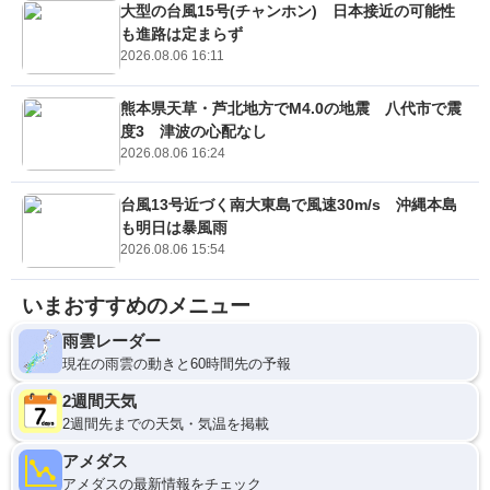
大型の台風15号(チャンホン) 日本接近の可能性
も進路は定まらず
2026.08.06 16:11
熊本県天草・芦北地方でM4.0の地震 八代市で震
度3 津波の心配なし
2026.08.06 16:24
台風13号近づく南大東島で風速30m/s 沖縄本島
も明日は暴風雨
2026.08.06 15:54
いまおすすめのメニュー
雨雲レーダー
現在の雨雲の動きと60時間先の予報
2週間天気
2週間先までの天気・気温を掲載
アメダス
アメダスの最新情報をチェック