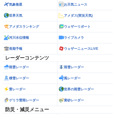
気象衛星
お天気ニュース
世界天気
アメダス(実況天気)
アメダスランキング
ウェザーリポート
河川水位情報
ライブカメラ
長期予報
ウェザーニュースLiVE
レーダーコンテンツ
雨雲レーダー
雨雪レーダー
積雪レーダー
風レーダー
雷レーダー
世界の雨雲レーダー
ゲリラ雷雨レーダー
黄砂レーダー
防災・減災メニュー