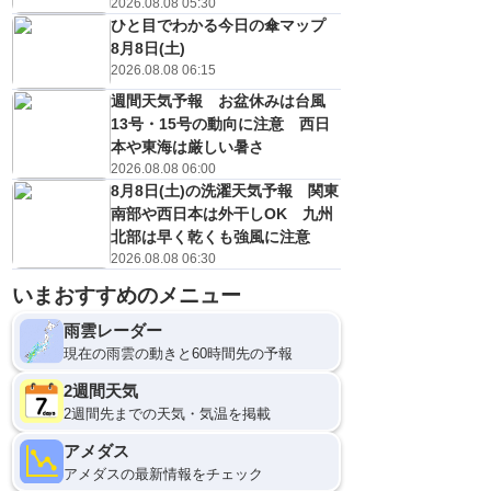
2026.08.08 05:30
ひと目でわかる今日の傘マップ
8月8日(土)
2026.08.08 06:15
週間天気予報 お盆休みは台風
13号・15号の動向に注意 西日
本や東海は厳しい暑さ
2026.08.08 06:00
8月8日(土)の洗濯天気予報 関東
南部や西日本は外干しOK 九州
北部は早く乾くも強風に注意
9
12
2026.08.08 06:30
いまおすすめのメニュー
雨雲レーダー
現在の雨雲の動きと60時間先の予報
2週間天気
2週間先までの天気・気温を掲載
アメダス
アメダスの最新情報をチェック