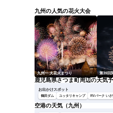
九州の人気の花火大会
九州一 大花火まつり
第39回
鹿児島県さつま町周辺の天気
お出かけスポット
鶴田ダム
ユッタリキャンプ
RVパーク い
空港の天気（九州）