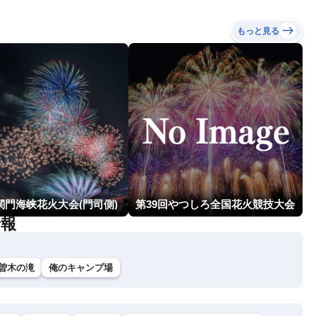
もっと見る
関門海峡花火大会(門司側)
第39回やつしろ全国花火競技大会
予報
さ曽木の滝
俺のキャンプ場