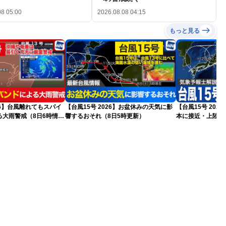
08 05:00
2026.08.08 04:15
もっと見る
026】台風離れてもスパイ
【台風15号 2026】お盆休みの天気に影
【台風15号 20
る大雨警戒（8日6時情
響するおそれ（8日5時更新）
本に接近・上陸す
情報）