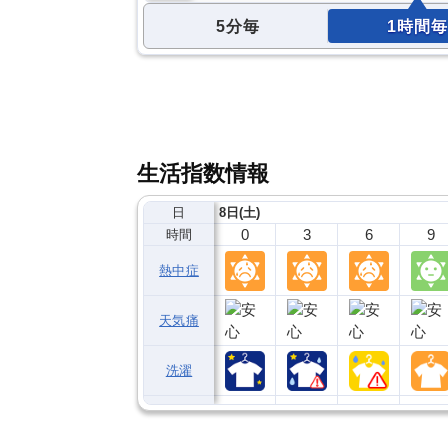
5分毎
1時間毎
生活指数情報
日
8日(土)
0
3
6
9
時間
熱中症
天気痛
洗濯