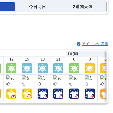
今日明日
2週間天気
アイコンの説明
9日(日)
12
15
18
21
0
3
6