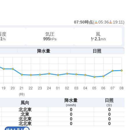
07:50時点
(
05:36
19:11
)
湿度
気圧
風
81
995
2.1
%
hPa
m/s
降水量
日照
降水量
日照
風向
(mm/h)
(分)
北北東
0
0
北東
0
0
北北東
0
0
北北東
0
0