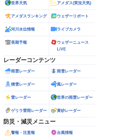
世界天気
アメダス(実況天気)
アメダスランキング
ウェザーリポート
河川水位情報
ライブカメラ
長期予報
ウェザーニュース
LiVE
レーダーコンテンツ
雨雲レーダー
雨雪レーダー
積雪レーダー
風レーダー
雷レーダー
世界の雨雲レーダー
ゲリラ雷雨レーダー
黄砂レーダー
防災・減災メニュー
警報・注意報
台風情報