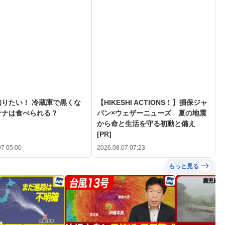
知りたい！ 冷蔵庫で黒くな
【HIKESHI ACTIONS！】損保ジャ
ナナは食べられる？
パン×ウェザーニューズ 夏の地震
から命と生活を守る初動と備え
[PR]
07 05:00
2026.08.07 07:23
もっと見る