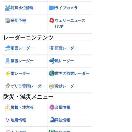
河川水位情報
ライブカメラ
長期予報
ウェザーニュース
LiVE
レーダーコンテンツ
雨雲レーダー
雨雪レーダー
積雪レーダー
風レーダー
雷レーダー
世界の雨雲レーダー
ゲリラ雷雨レーダー
黄砂レーダー
防災・減災メニュー
警報・注意報
台風情報
地震情報
津波情報