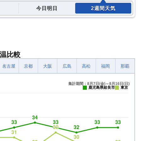
今日明日
2週間天気
温比較
名古屋
京都
大阪
広島
高松
福岡
那覇
集計期間：8月7日(金)～8月16日(日)
鹿児島県姶良市
東京