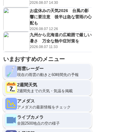
2026.08.07 14:30
お盆休みの天気2026 台風の影
響に要注意 後半は急な雷雨の心
配も
2026.08.07 12:26
九州から北海道の広範囲で厳しい
暑さ 万全な熱中症対策を
2026.08.07 11:33
いまおすすめのメニュー
雨雲レーダー
現在の雨雲の動きと60時間先の予報
2週間天気
2週間先までの天気・気温を掲載
アメダス
アメダスの最新情報をチェック
ライブカメラ
全国2500地点の空の様子