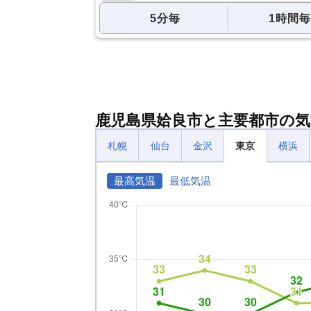
5分毎
1時間毎
鹿児島県姶良市と主要都市の気
札幌
仙台
金沢
東京
横浜
最高気温
最低気温