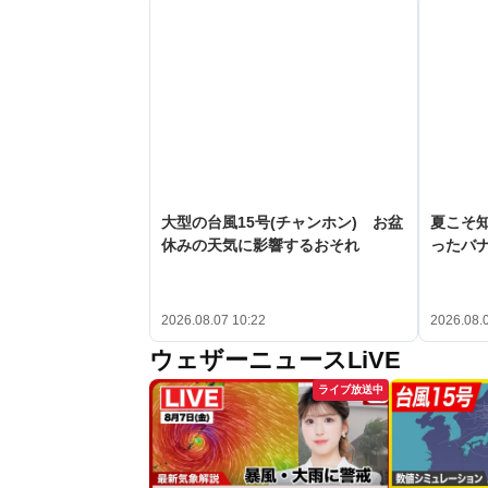
大型の台風15号(チャンホン) お盆
夏こそ
休みの天気に影響するおそれ
ったバ
2026.08.07 10:22
2026.08.
ウェザーニュースLiVE
ライブ放送中