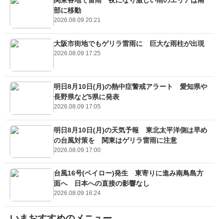
関東各地で雷雨 夜になり激しい雨のエリアは南
部に移動
2026.08.09 20:21
大阪市街地でもゲリラ雷雨に 巨大な雨柱が出現
2026.08.09 17:25
明日8月10日(月)の熱中症警戒アラート 愛知県や
長野県など5県に発表
2026.08.09 17:05
明日8月10日(月)の天気予報 東北太平洋側は早め
の台風対策を 関東はゲリラ雷雨に注意
2026.08.09 17:00
台風16号(ペイロー)発生 東寄りに進み南鳥島方
面へ 日本への直接の影響なし
2026.08.09 16:24
いまおすすめのメニュー