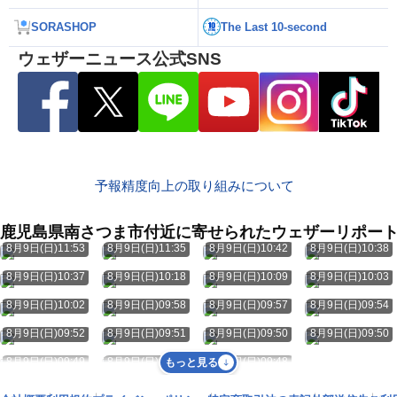
SORASHOP
The Last 10-second
ウェザーニュース公式SNS
予報精度向上の取り組みについて
鹿児島県南さつま市付近に寄せられたウェザーリポー
8月9日(日)11:53
8月9日(日)11:35
8月9日(日)10:42
8月9日(日)10:38
8月9日(日)10:37
8月9日(日)10:18
8月9日(日)10:09
8月9日(日)10:03
8月9日(日)10:02
8月9日(日)09:58
8月9日(日)09:57
8月9日(日)09:54
8月9日(日)09:52
8月9日(日)09:51
8月9日(日)09:50
8月9日(日)09:50
8月9日(日)09:49
8月9日(日)09:49
8月9日(日)09:48
もっと見る