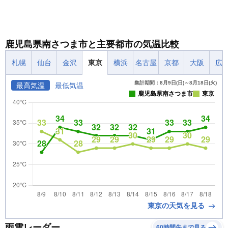
鹿児島県南さつま市と主要都市の気温比較
札幌
仙台
金沢
東京
横浜
名古屋
京都
大阪
広
集計期間：8月9日(日)～8月18日(火)
最高気温
最低気温
鹿児島県南さつま市
東京
東京の天気を見る
雨雲レーダー
60時間先まで見る