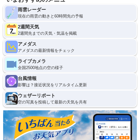
雨雲レーダー
現在の雨雲の動きと60時間先の予報
2週間天気
2週間先までの天気・気温を掲載
アメダス
アメダスの最新情報をチェック
ライブカメラ
全国2500地点の空の様子
台風情報
影響は？接近状況をリアルタイム更新
ウェザーリポート
空の写真を投稿して最新の天気を共有