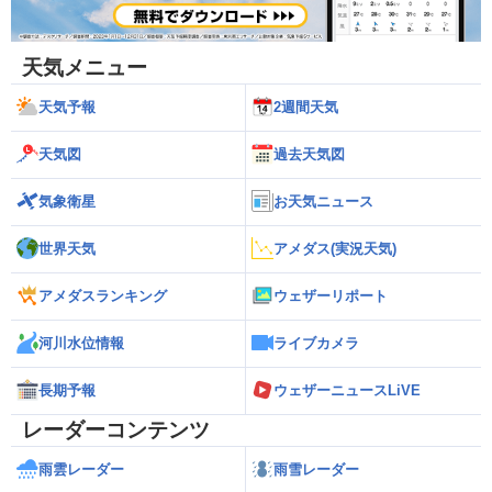
天気メニュー
天気予報
2週間天気
天気図
過去天気図
気象衛星
お天気ニュース
世界天気
アメダス(実況天気)
アメダスランキング
ウェザーリポート
河川水位情報
ライブカメラ
長期予報
ウェザーニュースLiVE
レーダーコンテンツ
雨雲レーダー
雨雪レーダー