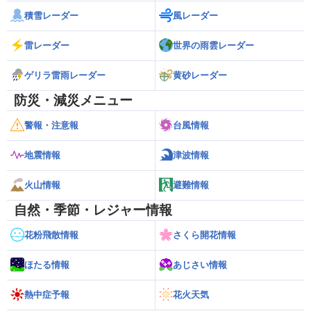
積雪レーダー
風レーダー
雷レーダー
世界の雨雲レーダー
ゲリラ雷雨レーダー
黄砂レーダー
防災・減災メニュー
警報・注意報
台風情報
地震情報
津波情報
火山情報
避難情報
自然・季節・レジャー情報
花粉飛散情報
さくら開花情報
ほたる情報
あじさい情報
熱中症予報
花火天気