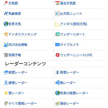
天気図
過去天気図
気象衛星
お天気ニュース
世界天気
アメダス(実況天気)
アメダスランキング
ウェザーリポート
河川水位情報
ライブカメラ
長期予報
ウェザーニュースLiVE
レーダーコンテンツ
雨雲レーダー
雨雪レーダー
積雪レーダー
風レーダー
雷レーダー
世界の雨雲レーダー
ゲリラ雷雨レーダー
黄砂レーダー