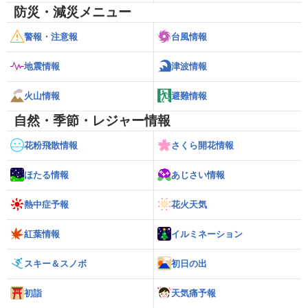
防災・減災メニュー
警報・注意報
台風情報
地震情報
津波情報
火山情報
避難情報
自然・季節・レジャー情報
花粉飛散情報
さくら開花情報
ほたる情報
あじさい情報
熱中症予報
花火天気
紅葉情報
イルミネーション
スキー＆スノボ
初日の出
初詣
天気痛予報