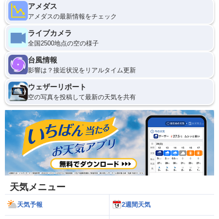
アメダス
アメダスの最新情報をチェック
ライブカメラ
全国2500地点の空の様子
台風情報
影響は？接近状況をリアルタイム更新
ウェザーリポート
空の写真を投稿して最新の天気を共有
天気メニュー
天気予報
2週間天気