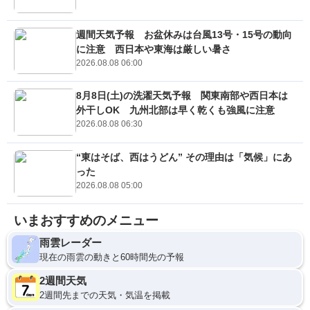
週間天気予報 お盆休みは台風13号・15号の動向
に注意 西日本や東海は厳しい暑さ
2026.08.08 06:00
8月8日(土)の洗濯天気予報 関東南部や西日本は
外干しOK 九州北部は早く乾くも強風に注意
2026.08.08 06:30
“東はそば、西はうどん” その理由は「気候」にあ
った
2026.08.08 05:00
いまおすすめのメニュー
雨雲レーダー
現在の雨雲の動きと60時間先の予報
2週間天気
2週間先までの天気・気温を掲載