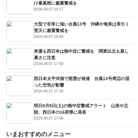
け暴風雨に厳重警戒を
2026.08.07 10:17
大型で非常に強い台風13号 沖縄や奄美は長引く
荒天に厳重警戒を
2026.08.07 19:50
来週も西日本は熱中症に警戒を 関東以北も蒸し
暑さに注意
2026.08.07 17:50
西日本太平洋側で雨雲が発達 台風13号周辺の湿
った空気が影響
2026.08.07 17:30
明日8月8日(土)の熱中症警戒アラート 山形や北
陸、西日本の16府県に発表
2026.08.07 17:06
いまおすすめのメニュー