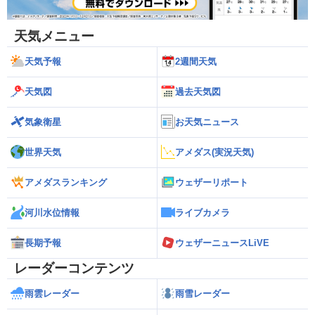
天気メニュー
天気予報
2週間天気
天気図
過去天気図
気象衛星
お天気ニュース
世界天気
アメダス(実況天気)
アメダスランキング
ウェザーリポート
河川水位情報
ライブカメラ
長期予報
ウェザーニュースLiVE
レーダーコンテンツ
雨雲レーダー
雨雪レーダー