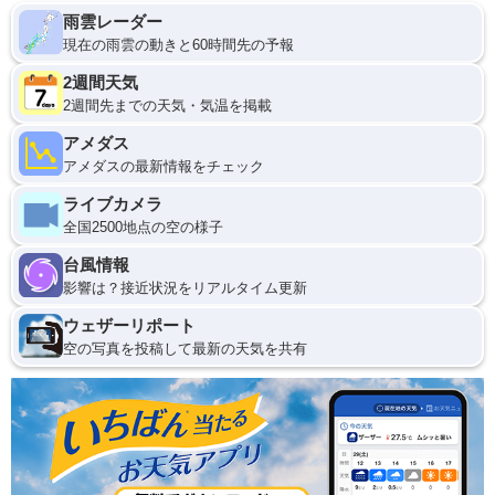
雨雲レーダー
現在の雨雲の動きと60時間先の予報
2週間天気
2週間先までの天気・気温を掲載
アメダス
アメダスの最新情報をチェック
ライブカメラ
全国2500地点の空の様子
台風情報
影響は？接近状況をリアルタイム更新
ウェザーリポート
空の写真を投稿して最新の天気を共有