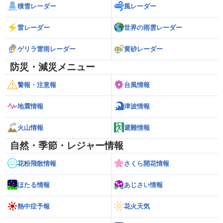
積雪レーダー
風レーダー
雷レーダー
世界の雨雲レーダー
ゲリラ雷雨レーダー
黄砂レーダー
防災・減災メニュー
警報・注意報
台風情報
地震情報
津波情報
火山情報
避難情報
自然・季節・レジャー情報
花粉飛散情報
さくら開花情報
ほたる情報
あじさい情報
熱中症予報
花火天気