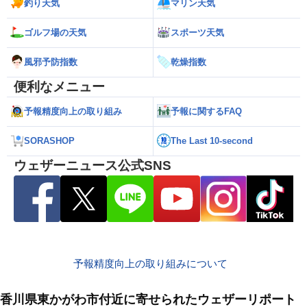
釣り天気
マリン天気
ゴルフ場の天気
スポーツ天気
風邪予防指数
乾燥指数
便利なメニュー
予報精度向上の取り組み
予報に関するFAQ
SORASHOP
The Last 10-second
ウェザーニュース公式SNS
予報精度向上の取り組みについて
香川県東かがわ市付近に寄せられたウェザーリポート