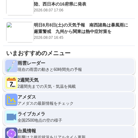
陸、西日本の16府県に発表
2026.08.07 17:06
明日8月8日(土)の天気予報 南西諸島は暴風雨に
厳重警戒 九州から関東は熱中症対策を
2026.08.07 16:45
いまおすすめのメニュー
雨雲レーダー
現在の雨雲の動きと60時間先の予報
2週間天気
2週間先までの天気・気温を掲載
アメダス
アメダスの最新情報をチェック
ライブカメラ
全国2500地点の空の様子
台風情報
影響は？接近状況をリアルタイム更新