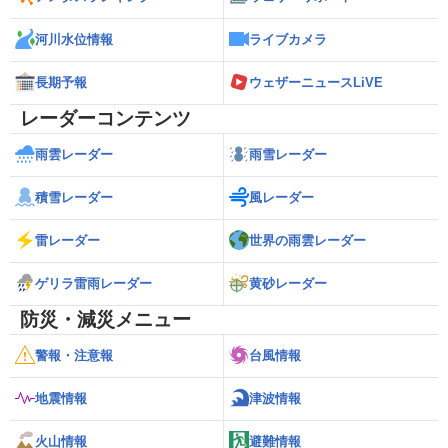
河川水位情報
ライブカメラ
長期予報
ウェザーニュースLiVE
レーダーコンテンツ
雨雲レーダー
雨雪レーダー
積雪レーダー
風レーダー
雷レーダー
世界の雨雲レーダー
ゲリラ雷雨レーダー
黄砂レーダー
防災・減災メニュー
警報・注意報
台風情報
地震情報
津波情報
火山情報
避難情報