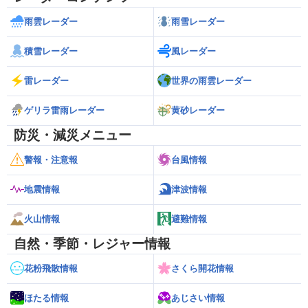
雨雲レーダー
雨雪レーダー
積雪レーダー
風レーダー
雷レーダー
世界の雨雲レーダー
ゲリラ雷雨レーダー
黄砂レーダー
防災・減災メニュー
警報・注意報
台風情報
地震情報
津波情報
火山情報
避難情報
自然・季節・レジャー情報
花粉飛散情報
さくら開花情報
ほたる情報
あじさい情報