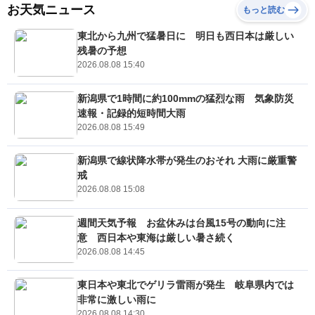
お天気ニュース
もっと読む
東北から九州で猛暑日に 明日も西日本は厳しい
残暑の予想
2026.08.08 15:40
新潟県で1時間に約100mmの猛烈な雨 気象防災
速報・記録的短時間大雨
2026.08.08 15:49
新潟県で線状降水帯が発生のおそれ 大雨に厳重警
戒
2026.08.08 15:08
週間天気予報 お盆休みは台風15号の動向に注
意 西日本や東海は厳しい暑さ続く
2026.08.08 14:45
東日本や東北でゲリラ雷雨が発生 岐阜県内では
非常に激しい雨に
2026.08.08 14:30