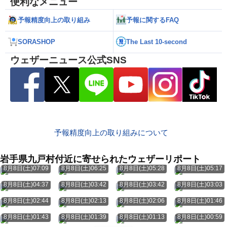
便利なメニュー
予報精度向上の取り組み
予報に関するFAQ
SORASHOP
The Last 10-second
ウェザーニュース公式SNS
予報精度向上の取り組みについて
岩手県九戸村付近に寄せられたウェザーリポート
8月8日(土)07:09
8月8日(土)06:25
8月8日(土)05:28
8月8日(土)05:17
8月8日(土)04:37
8月8日(土)03:42
8月8日(土)03:42
8月8日(土)03:03
8月8日(土)02:44
8月8日(土)02:13
8月8日(土)02:06
8月8日(土)01:46
8月8日(土)01:43
8月8日(土)01:39
8月8日(土)01:13
8月8日(土)00:59