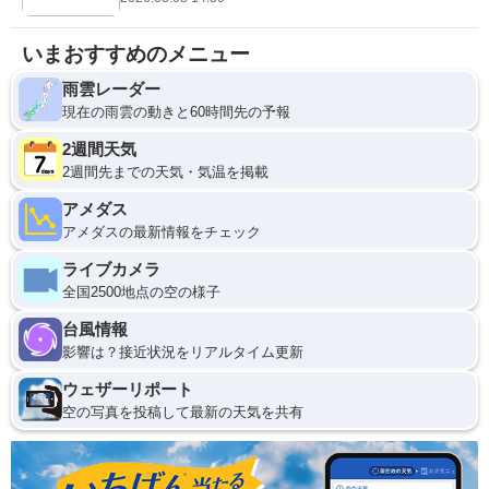
いまおすすめのメニュー
雨雲レーダー
現在の雨雲の動きと60時間先の予報
2週間天気
2週間先までの天気・気温を掲載
アメダス
アメダスの最新情報をチェック
ライブカメラ
全国2500地点の空の様子
台風情報
影響は？接近状況をリアルタイム更新
ウェザーリポート
空の写真を投稿して最新の天気を共有