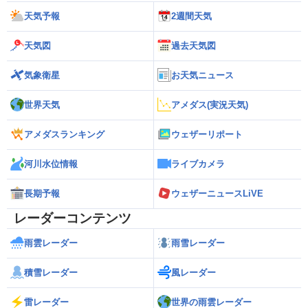
天気予報
2週間天気
天気図
過去天気図
気象衛星
お天気ニュース
世界天気
アメダス(実況天気)
アメダスランキング
ウェザーリポート
河川水位情報
ライブカメラ
長期予報
ウェザーニュースLiVE
レーダーコンテンツ
雨雲レーダー
雨雪レーダー
積雪レーダー
風レーダー
雷レーダー
世界の雨雲レーダー