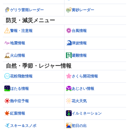
ゲリラ雷雨レーダー
黄砂レーダー
防災・減災メニュー
警報・注意報
台風情報
地震情報
津波情報
火山情報
避難情報
自然・季節・レジャー情報
花粉飛散情報
さくら開花情報
ほたる情報
あじさい情報
熱中症予報
花火天気
紅葉情報
イルミネーション
スキー＆スノボ
初日の出