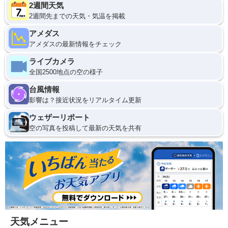
2週間天気
2週間先までの天気・気温を掲載
アメダス
アメダスの最新情報をチェック
ライブカメラ
全国2500地点の空の様子
台風情報
影響は？接近状況をリアルタイム更新
ウェザーリポート
空の写真を投稿して最新の天気を共有
天気メニュー