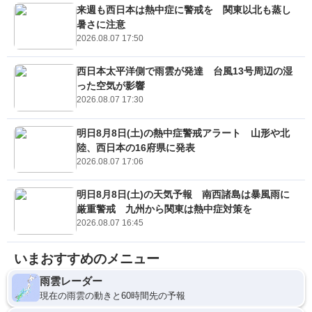
来週も西日本は熱中症に警戒を 関東以北も蒸し
暑さに注意
2026.08.07 17:50
西日本太平洋側で雨雲が発達 台風13号周辺の湿
った空気が影響
2026.08.07 17:30
明日8月8日(土)の熱中症警戒アラート 山形や北
陸、西日本の16府県に発表
2026.08.07 17:06
明日8月8日(土)の天気予報 南西諸島は暴風雨に
厳重警戒 九州から関東は熱中症対策を
2026.08.07 16:45
いまおすすめのメニュー
雨雲レーダー
現在の雨雲の動きと60時間先の予報