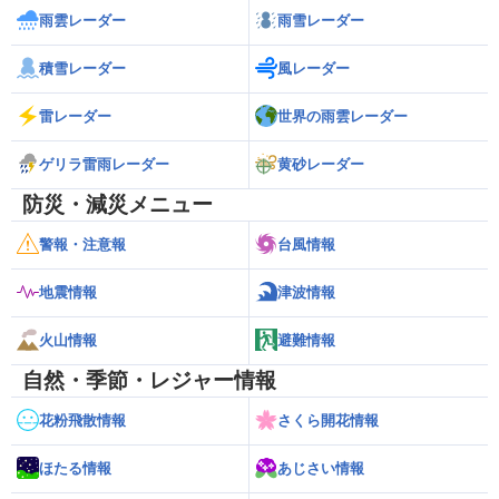
雨雲レーダー
雨雪レーダー
積雪レーダー
風レーダー
雷レーダー
世界の雨雲レーダー
ゲリラ雷雨レーダー
黄砂レーダー
防災・減災メニュー
警報・注意報
台風情報
地震情報
津波情報
火山情報
避難情報
自然・季節・レジャー情報
花粉飛散情報
さくら開花情報
ほたる情報
あじさい情報