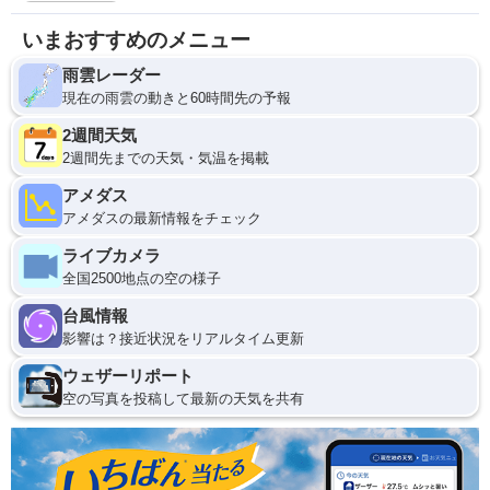
いまおすすめのメニュー
雨雲レーダー
現在の雨雲の動きと60時間先の予報
2週間天気
2週間先までの天気・気温を掲載
アメダス
アメダスの最新情報をチェック
ライブカメラ
全国2500地点の空の様子
台風情報
影響は？接近状況をリアルタイム更新
ウェザーリポート
空の写真を投稿して最新の天気を共有