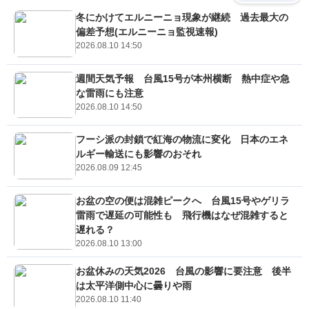
冬にかけてエルニーニョ現象が継続 過去最大の
偏差予想(エルニーニョ監視速報)
2026.08.10 14:50
週間天気予報 台風15号が本州横断 熱中症や急
な雷雨にも注意
2026.08.10 14:50
フーシ派の封鎖で紅海の物流に変化 日本のエネ
ルギー輸送にも影響のおそれ
2026.08.09 12:45
お盆の空の便は混雑ピークへ 台風15号やゲリラ
雷雨で遅延の可能性も 飛行機はなぜ混雑すると
遅れる？
2026.08.10 13:00
お盆休みの天気2026 台風の影響に要注意 後半
は太平洋側中心に曇りや雨
2026.08.10 11:40