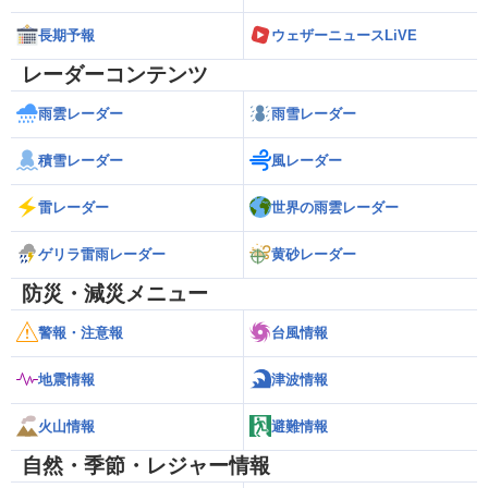
長期予報
ウェザーニュースLiVE
レーダーコンテンツ
雨雲レーダー
雨雪レーダー
積雪レーダー
風レーダー
雷レーダー
世界の雨雲レーダー
ゲリラ雷雨レーダー
黄砂レーダー
防災・減災メニュー
警報・注意報
台風情報
地震情報
津波情報
火山情報
避難情報
自然・季節・レジャー情報