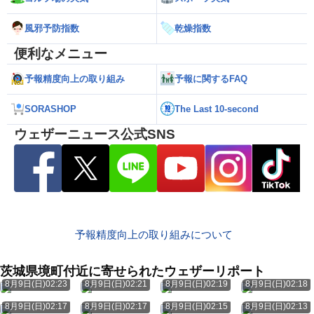
風邪予防指数
乾燥指数
便利なメニュー
予報精度向上の取り組み
予報に関するFAQ
SORASHOP
The Last 10-second
ウェザーニュース公式SNS
予報精度向上の取り組みについて
茨城県境町付近に寄せられたウェザーリポート
8月9日(日)02:23
8月9日(日)02:21
8月9日(日)02:19
8月9日(日)02:18
8月9日(日)02:17
8月9日(日)02:17
8月9日(日)02:15
8月9日(日)02:13