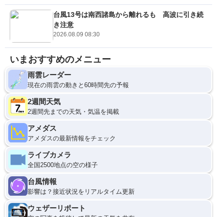
台風13号は南西諸島から離れるも 高波に引き続
き注意
2026.08.09 08:30
いまおすすめのメニュー
雨雲レーダー
現在の雨雲の動きと60時間先の予報
2週間天気
2週間先までの天気・気温を掲載
アメダス
アメダスの最新情報をチェック
ライブカメラ
全国2500地点の空の様子
台風情報
影響は？接近状況をリアルタイム更新
ウェザーリポート