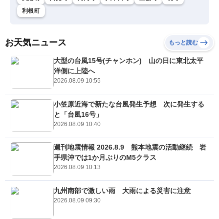
利根町
お天気ニュース
もっと読む
大型の台風15号(チャンホン) 山の日に東北太平
洋側に上陸へ
2026.08.09 10:55
小笠原近海で新たな台風発生予想 次に発生する
と「台風16号」
2026.08.09 10:40
週刊地震情報 2026.8.9 熊本地震の活動継続 岩
手県沖では1か月ぶりのM5クラス
2026.08.09 10:13
九州南部で激しい雨 大雨による災害に注意
2026.08.09 09:30