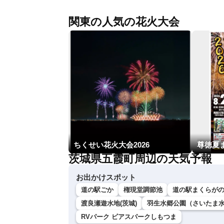
関東の人気の花火大会
ちくせい花火大会2026
尊徳夏
茨城県五霞町周辺の天気予報
お出かけスポット
道の駅ごか
権現堂調節池
道の駅まくらがの
渡良瀬遊水地(茨城)
羽生水郷公園（さいたま
RVパーク ビアスパークしもつま