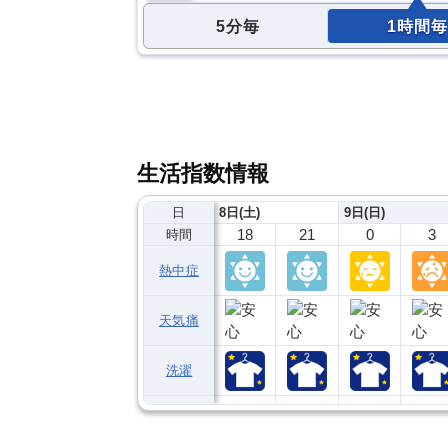
5分毎
1時間毎
生活指数情報
日
8日(土)
9日(日)
18
21
0
3
時間
熱中症
天気痛
洗濯