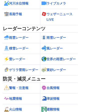
河川水位情報
ライブカメラ
長期予報
ウェザーニュース
LiVE
レーダーコンテンツ
雨雲レーダー
雨雪レーダー
積雪レーダー
風レーダー
雷レーダー
世界の雨雲レーダー
ゲリラ雷雨レーダー
黄砂レーダー
防災・減災メニュー
警報・注意報
台風情報
地震情報
津波情報
火山情報
避難情報