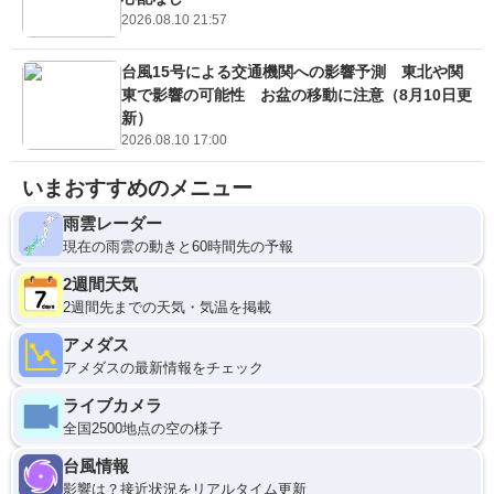
2026.08.10 21:57
台風15号による交通機関への影響予測 東北や関
東で影響の可能性 お盆の移動に注意（8月10日更
新）
2026.08.10 17:00
いまおすすめのメニュー
雨雲レーダー
現在の雨雲の動きと60時間先の予報
2週間天気
2週間先までの天気・気温を掲載
アメダス
アメダスの最新情報をチェック
ライブカメラ
全国2500地点の空の様子
台風情報
影響は？接近状況をリアルタイム更新