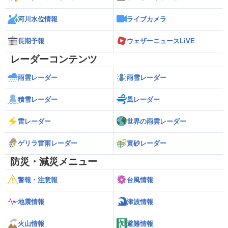
河川水位情報
ライブカメラ
長期予報
ウェザーニュースLiVE
レーダーコンテンツ
雨雲レーダー
雨雪レーダー
積雪レーダー
風レーダー
雷レーダー
世界の雨雲レーダー
ゲリラ雷雨レーダー
黄砂レーダー
防災・減災メニュー
警報・注意報
台風情報
地震情報
津波情報
火山情報
避難情報