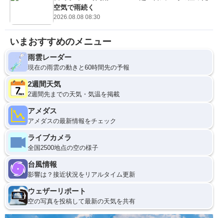
空気で雨続く
2026.08.08 08:30
いまおすすめのメニュー
雨雲レーダー
現在の雨雲の動きと60時間先の予報
2週間天気
2週間先までの天気・気温を掲載
アメダス
アメダスの最新情報をチェック
ライブカメラ
全国2500地点の空の様子
台風情報
影響は？接近状況をリアルタイム更新
ウェザーリポート
空の写真を投稿して最新の天気を共有