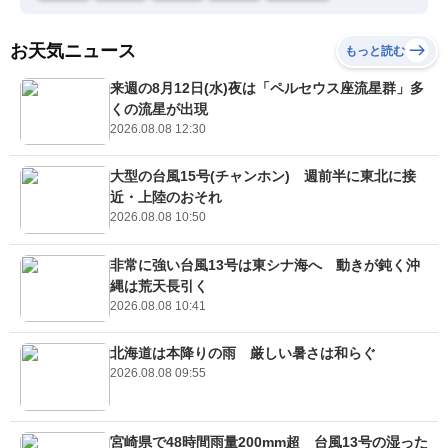
お天気ニュース
もっと読む
来週の8月12日(水)夜は「ペルセウス座流星群」多
くの流星が出現
2026.08.08 12:30
大型の台風15号(チャンホン) 週前半に東北に接
近・上陸のおそれ
2026.08.08 10:50
非常に強い台風13号は東シナ海へ 動きが鈍く沖
縄は荒天長引く
2026.08.08 10:41
北海道は本降りの雨 厳しい暑さは和らぐ
2026.08.08 09:55
宮崎県で48時間雨量200mm超 台風13号の湿った