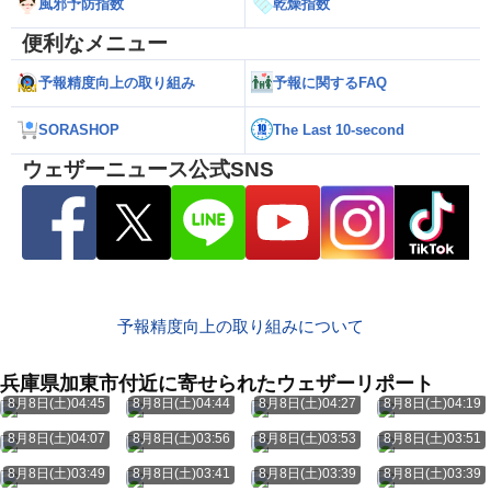
風邪予防指数
乾燥指数
便利なメニュー
予報精度向上の取り組み
予報に関するFAQ
SORASHOP
The Last 10-second
ウェザーニュース公式SNS
予報精度向上の取り組みについて
兵庫県加東市付近に寄せられたウェザーリポート
8月8日(土)04:45
8月8日(土)04:44
8月8日(土)04:27
8月8日(土)04:19
8月8日(土)04:07
8月8日(土)03:56
8月8日(土)03:53
8月8日(土)03:51
8月8日(土)03:49
8月8日(土)03:41
8月8日(土)03:39
8月8日(土)03:39