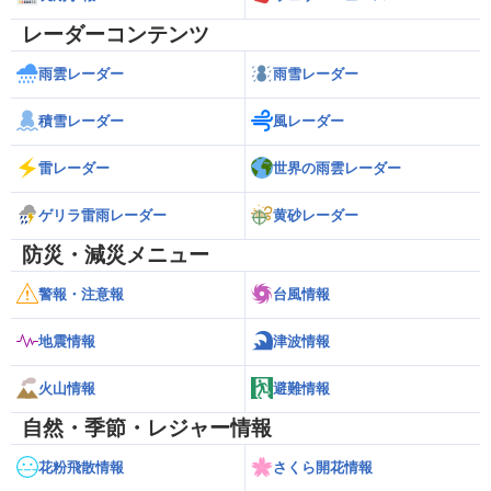
レーダーコンテンツ
雨雲レーダー
雨雪レーダー
積雪レーダー
風レーダー
雷レーダー
世界の雨雲レーダー
ゲリラ雷雨レーダー
黄砂レーダー
防災・減災メニュー
警報・注意報
台風情報
地震情報
津波情報
火山情報
避難情報
自然・季節・レジャー情報
花粉飛散情報
さくら開花情報