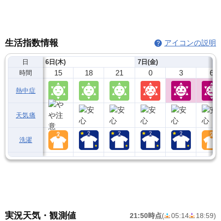
生活指数情報
アイコンの説明
日
6日(木)
7日(金)
15
18
21
0
3
6
時間
熱中症
天気痛
洗濯
実況天気・観測値
21:50時点
(
05:14
18:59
)