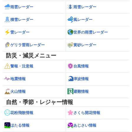
雨雲レーダー
雨雪レーダー
積雪レーダー
風レーダー
雷レーダー
世界の雨雲レーダー
ゲリラ雷雨レーダー
黄砂レーダー
防災・減災メニュー
警報・注意報
台風情報
地震情報
津波情報
火山情報
避難情報
自然・季節・レジャー情報
花粉飛散情報
さくら開花情報
ほたる情報
あじさい情報