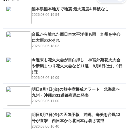
熊本県熊本地方で地震 最大震度4 津波なし
2026.08.06 19:54
台風から離れた西日本太平洋側も雨 九州を中心
に大雨のおそれ
2026.08.06 18:03
今週末も花火大会が目白押し 神宮外苑花火大会
や新潟まつり花火大会など11選 8月8日(土)、9日
(日)
2026.08.06 19:09
明日8月7日(金)の熱中症警戒アラート 北海道〜
九州・沖縄の31道都府県に発表
2026.08.06 17:00
明日8月7日(金)の天気予報 沖縄、奄美を台風13
号が直撃 西日本から北日本は暑さ警戒
2026.08.06 16:40