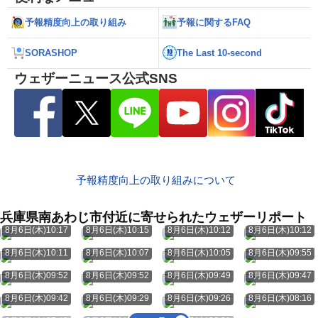
予報精度向上の取り組み
予報に関するFAQ
SORASHOP
The Last 10-second
ウェザーニュース公式SNS
予報精度向上の取り組みについて
兵庫県南あわじ市付近に寄せられたウェザーリポート
8月6日(木)10:17
8月6日(木)10:15
8月6日(木)10:12
8月6日(木)10:12
8月6日(木)10:11
8月6日(木)10:07
8月6日(木)10:05
8月6日(木)09:55
8月6日(木)09:52
8月6日(木)09:52
8月6日(木)09:49
8月6日(木)09:47
8月6日(木)09:42
8月6日(木)09:29
8月6日(木)09:26
8月6日(木)08:16