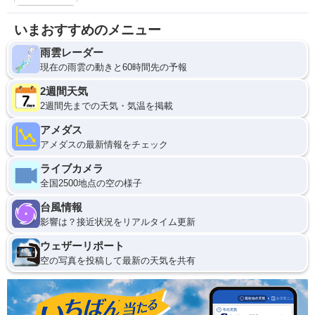
いまおすすめのメニュー
雨雲レーダー
現在の雨雲の動きと60時間先の予報
2週間天気
2週間先までの天気・気温を掲載
アメダス
アメダスの最新情報をチェック
ライブカメラ
全国2500地点の空の様子
台風情報
影響は？接近状況をリアルタイム更新
ウェザーリポート
空の写真を投稿して最新の天気を共有