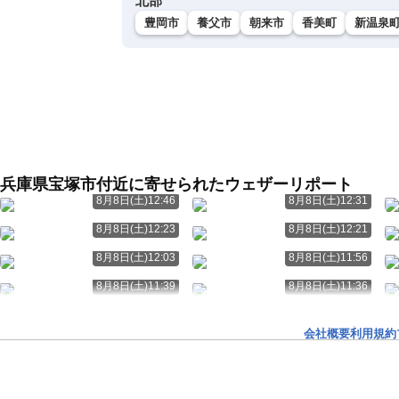
北部
豊岡市
養父市
朝来市
香美町
新温泉
兵庫県宝塚市付近に寄せられたウェザーリポート
8月8日(土)12:46
8月8日(土)12:31
8月8日(土)12:23
8月8日(土)12:21
8月8日(土)12:03
8月8日(土)11:56
8月8日(土)11:39
8月8日(土)11:36
会社概要
利用規約