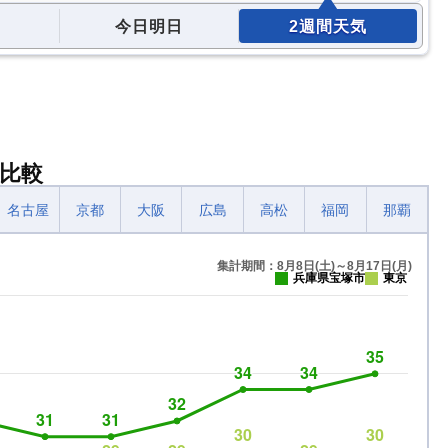
今日明日
2週間天気
比較
名古屋
京都
大阪
広島
高松
福岡
那覇
集計期間：8月8日(土)～8月17日(月)
兵庫県宝塚市
東京