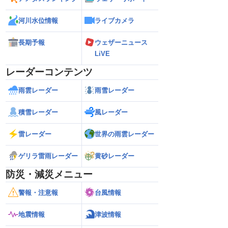
河川水位情報
ライブカメラ
長期予報
ウェザーニュース
LiVE
レーダーコンテンツ
雨雲レーダー
雨雪レーダー
積雪レーダー
風レーダー
雷レーダー
世界の雨雲レーダー
ゲリラ雷雨レーダー
黄砂レーダー
防災・減災メニュー
警報・注意報
台風情報
地震情報
津波情報