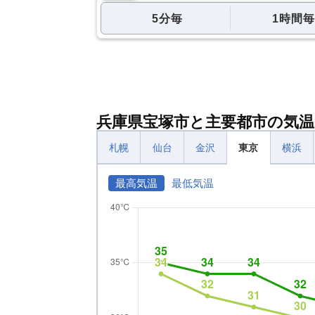
5分毎
1時間毎
兵庫県宝塚市と主要都市の気温
札幌
仙台
金沢
東京
横浜
最高気温
最低気温