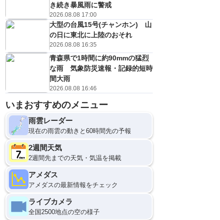
き続き暴風雨に警戒
2026.08.08 17:00
大型の台風15号(チャンホン) 山
の日に東北に上陸のおそれ
2026.08.08 16:35
青森県で1時間に約90mmの猛烈
な雨 気象防災速報・記録的短時
間大雨
2026.08.08 16:46
いまおすすめのメニュー
雨雲レーダー
現在の雨雲の動きと60時間先の予報
2週間天気
2週間先までの天気・気温を掲載
アメダス
アメダスの最新情報をチェック
ライブカメラ
全国2500地点の空の様子