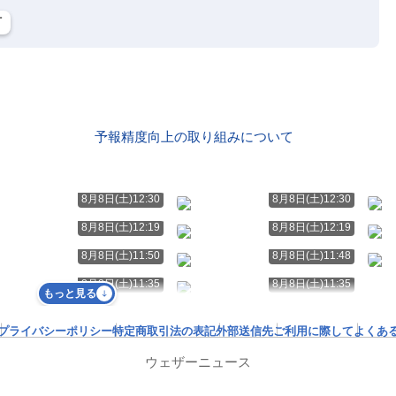
町
予報精度向上の取り組みについて
8月8日(土)12:30
8月8日(土)12:30
8月8日(土)12:19
8月8日(土)12:19
8月8日(土)11:50
8月8日(土)11:48
8月8日(土)11:35
8月8日(土)11:35
もっと見る
プライバシーポリシー
特定商取引法の表記
外部送信先
ご利用に際して
よくあ
ウェザーニュース