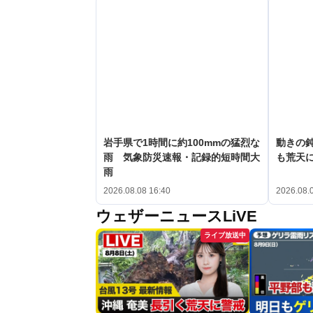
岩手県で1時間に約100mmの猛烈な
動きの鈍
雨 気象防災速報・記録的短時間大
も荒天
雨
2026.08.08 16:40
2026.08.
ウェザーニュースLiVE
ライブ放送中