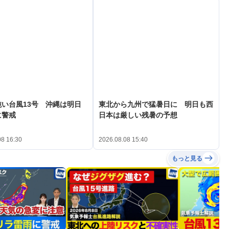
い台風13号 沖縄は明日
東北から九州で猛暑日に 明日も西
に警戒
日本は厳しい残暑の予想
08 16:30
2026.08.08 15:40
もっと見る