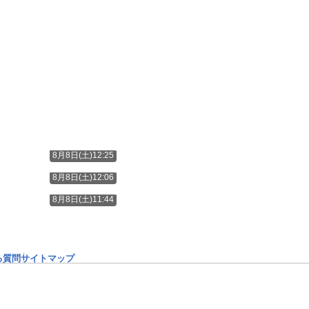
8月8日(土)12:25
8月8日(土)12:06
8月8日(土)11:44
る質問
サイトマップ