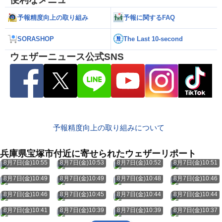
予報精度向上の取り組み
予報に関するFAQ
SORASHOP
The Last 10-second
ウェザーニュース公式SNS
予報精度向上の取り組みについて
兵庫県宝塚市付近に寄せられたウェザーリポート
8月7日(金)10:55
8月7日(金)10:53
8月7日(金)10:52
8月7日(金)10:51
8月7日(金)10:49
8月7日(金)10:49
8月7日(金)10:48
8月7日(金)10:46
8月7日(金)10:46
8月7日(金)10:45
8月7日(金)10:44
8月7日(金)10:44
8月7日(金)10:41
8月7日(金)10:39
8月7日(金)10:39
8月7日(金)10:37