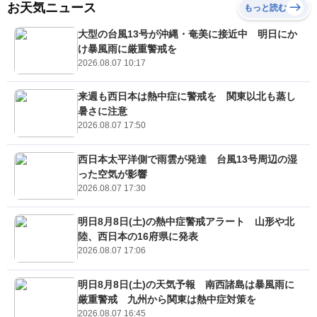
お天気ニュース
もっと読む
大型の台風13号が沖縄・奄美に接近中 明日にか
け暴風雨に厳重警戒を
2026.08.07 10:17
来週も西日本は熱中症に警戒を 関東以北も蒸し
暑さに注意
2026.08.07 17:50
西日本太平洋側で雨雲が発達 台風13号周辺の湿
った空気が影響
2026.08.07 17:30
明日8月8日(土)の熱中症警戒アラート 山形や北
陸、西日本の16府県に発表
2026.08.07 17:06
明日8月8日(土)の天気予報 南西諸島は暴風雨に
厳重警戒 九州から関東は熱中症対策を
2026.08.07 16:45