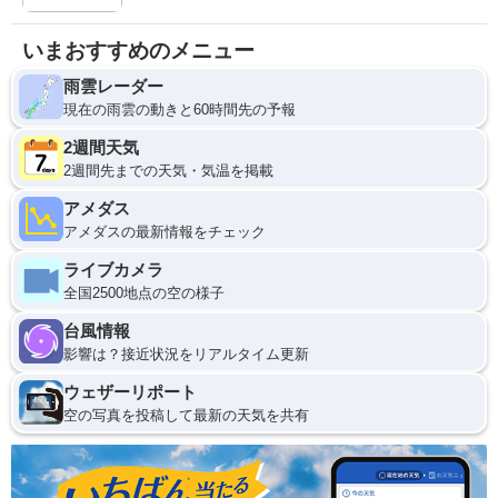
いまおすすめのメニュー
雨雲レーダー
現在の雨雲の動きと60時間先の予報
2週間天気
2週間先までの天気・気温を掲載
アメダス
アメダスの最新情報をチェック
ライブカメラ
全国2500地点の空の様子
台風情報
影響は？接近状況をリアルタイム更新
ウェザーリポート
空の写真を投稿して最新の天気を共有