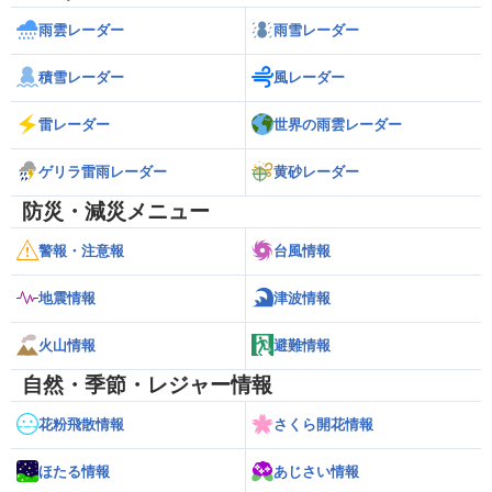
雨雲レーダー
雨雪レーダー
積雪レーダー
風レーダー
雷レーダー
世界の雨雲レーダー
ゲリラ雷雨レーダー
黄砂レーダー
防災・減災メニュー
警報・注意報
台風情報
地震情報
津波情報
火山情報
避難情報
自然・季節・レジャー情報
花粉飛散情報
さくら開花情報
ほたる情報
あじさい情報