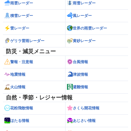
雨雲レーダー
雨雪レーダー
積雪レーダー
風レーダー
雷レーダー
世界の雨雲レーダー
ゲリラ雷雨レーダー
黄砂レーダー
防災・減災メニュー
警報・注意報
台風情報
地震情報
津波情報
火山情報
避難情報
自然・季節・レジャー情報
花粉飛散情報
さくら開花情報
ほたる情報
あじさい情報