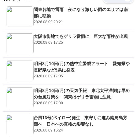
関東各地で雷雨 夜になり激しい雨のエリアは南
部に移動
2026.08.09 20:21
大阪市街地でもゲリラ雷雨に 巨大な雨柱が出現
2026.08.09 17:25
明日8月10日(月)の熱中症警戒アラート 愛知県や
長野県など5県に発表
2026.08.09 17:05
明日8月10日(月)の天気予報 東北太平洋側は早め
の台風対策を 関東はゲリラ雷雨に注意
2026.08.09 17:00
台風16号(ペイロー)発生 東寄りに進み南鳥島方
面へ 日本への直接の影響なし
2026.08.09 16:24