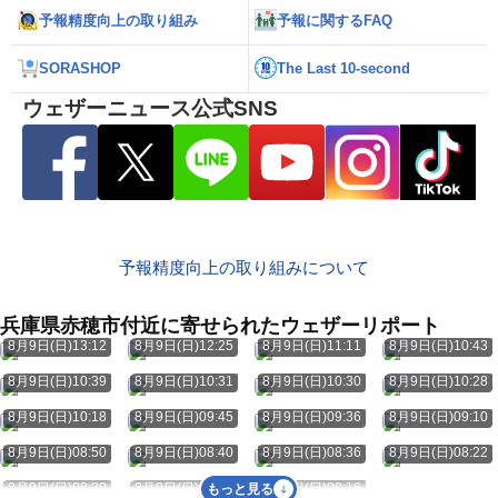
予報精度向上の取り組み
予報に関するFAQ
SORASHOP
The Last 10-second
ウェザーニュース公式SNS
予報精度向上の取り組みについて
兵庫県赤穂市付近に寄せられたウェザーリポート
8月9日(日)13:12
8月9日(日)12:25
8月9日(日)11:11
8月9日(日)10:43
8月9日(日)10:39
8月9日(日)10:31
8月9日(日)10:30
8月9日(日)10:28
8月9日(日)10:18
8月9日(日)09:45
8月9日(日)09:36
8月9日(日)09:10
8月9日(日)08:50
8月9日(日)08:40
8月9日(日)08:36
8月9日(日)08:22
8月9日(日)08:20
8月9日(日)08:17
8月9日(日)08:16
もっと見る