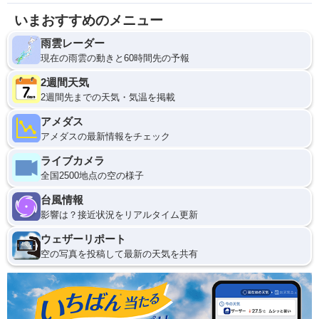
いまおすすめのメニュー
雨雲レーダー
現在の雨雲の動きと60時間先の予報
2週間天気
2週間先までの天気・気温を掲載
アメダス
アメダスの最新情報をチェック
ライブカメラ
全国2500地点の空の様子
台風情報
影響は？接近状況をリアルタイム更新
ウェザーリポート
空の写真を投稿して最新の天気を共有