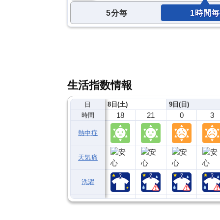
5分毎
1時間毎
生活指数情報
日
8日(土)
9日(日)
18
21
0
3
時間
熱中症
天気痛
洗濯