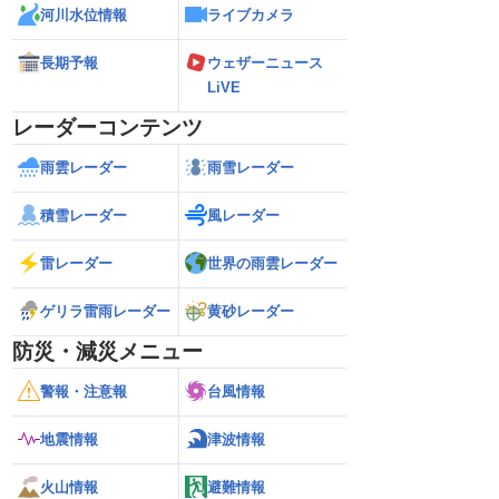
河川水位情報
ライブカメラ
長期予報
ウェザーニュース
LiVE
レーダーコンテンツ
雨雲レーダー
雨雪レーダー
積雪レーダー
風レーダー
雷レーダー
世界の雨雲レーダー
ゲリラ雷雨レーダー
黄砂レーダー
防災・減災メニュー
警報・注意報
台風情報
地震情報
津波情報
火山情報
避難情報