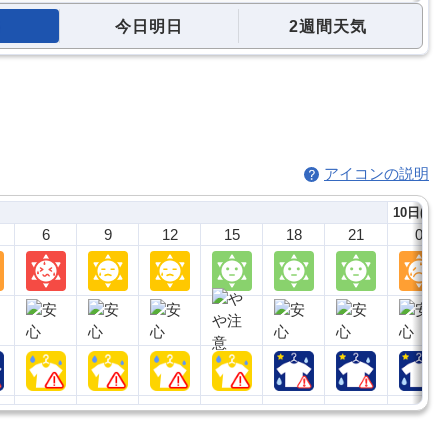
今日明日
2週間天気
アイコンの説明
10日(月)
6
9
12
15
18
21
0