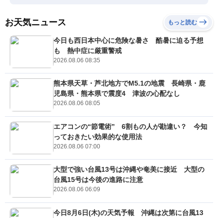
お天気ニュース
もっと読む
今日も西日本中心に危険な暑さ 酷暑に迫る予想
も 熱中症に厳重警戒
2026.08.06 08:35
熊本県天草・芦北地方でM5.1の地震 長崎県・鹿
児島県・熊本県で震度4 津波の心配なし
2026.08.06 08:05
エアコンの“節電術” 6割もの人が勘違い？ 今知
っておきたい効果的な使用法
2026.08.06 07:00
大型で強い台風13号は沖縄や奄美に接近 大型の
台風15号は今後の進路に注意
2026.08.06 06:09
今日8月6日(木)の天気予報 沖縄は次第に台風13