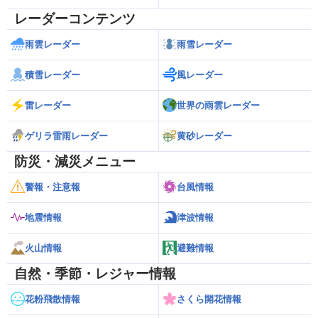
レーダーコンテンツ
雨雲レーダー
雨雪レーダー
積雪レーダー
風レーダー
雷レーダー
世界の雨雲レーダー
ゲリラ雷雨レーダー
黄砂レーダー
防災・減災メニュー
警報・注意報
台風情報
地震情報
津波情報
火山情報
避難情報
自然・季節・レジャー情報
花粉飛散情報
さくら開花情報