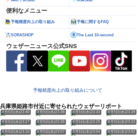
便利なメニュー
予報精度向上の取り組み
予報に関するFAQ
SORASHOP
The Last 10-second
ウェザーニュース公式SNS
予報精度向上の取り組みについて
兵庫県姫路市付近に寄せられたウェザーリポート
8月5日(水)23:40
8月5日(水)23:36
8月5日(水)23:33
8月5日(水)23:29
8月5日(水)23:27
8月5日(水)23:26
8月5日(水)23:25
8月5日(水)23:23
8月5日(水)23:10
8月5日(水)23:07
8月5日(水)23:04
8月5日(水)23:02