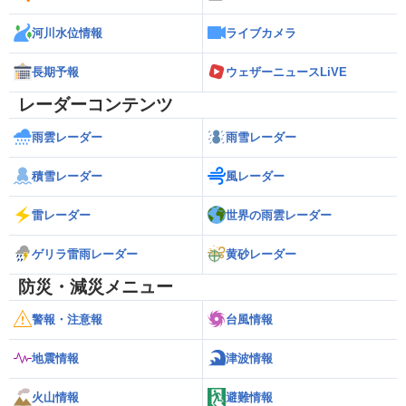
河川水位情報
ライブカメラ
長期予報
ウェザーニュースLiVE
レーダーコンテンツ
雨雲レーダー
雨雪レーダー
積雪レーダー
風レーダー
雷レーダー
世界の雨雲レーダー
ゲリラ雷雨レーダー
黄砂レーダー
防災・減災メニュー
警報・注意報
台風情報
地震情報
津波情報
火山情報
避難情報