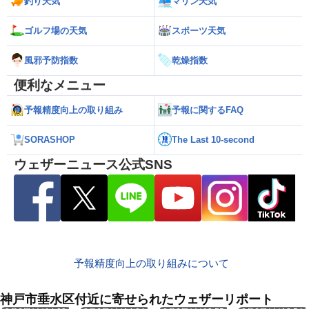
釣り天気
マリン天気
ゴルフ場の天気
スポーツ天気
風邪予防指数
乾燥指数
便利なメニュー
予報精度向上の取り組み
予報に関するFAQ
SORASHOP
The Last 10-second
ウェザーニュース公式SNS
予報精度向上の取り組みについて
神戸市垂水区付近に寄せられたウェザーリポート