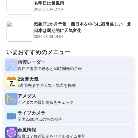
も明日は暴風雨
2026.08.06 15:54
気象庁1か月予報 西日本を中心に残暑厳しい 北
日本は周期的に天気変化
2026.08.06 14:54
いまおすすめのメニュー
雨雲レーダー
現在の雨雲の動きと60時間先の予報
2週間天気
2週間先までの天気・気温を掲載
アメダス
アメダスの最新情報をチェック
ライブカメラ
全国2500地点の空の様子
台風情報
影響は？接近状況をリアルタイム更新