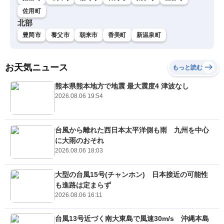
佐用町
北部
豊岡市
養父市
朝来市
香美町
新温泉町
お天気ニュース
もっと読む
熊本県熊本地方で地震 最大震度4 津波なし
2026.08.06 19:54
台風から離れた西日本太平洋側も雨 九州を中心
に大雨のおそれ
2026.08.06 18:03
大型の台風15号(チャンホン) 日本接近の可能性
も進路は定まらず
2026.08.06 16:11
台風13号近づく南大東島で風速30m/s 沖縄本島