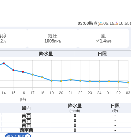
03:00時点
(
05:15
18:55
)
湿度
気圧
風
72
1005
1.4
%
hPa
m/s
降水量
日照
降水量
日照
風向
(mm/h)
(分)
南西
0
-
南西
0
-
南西
0
-
西南西
0
-