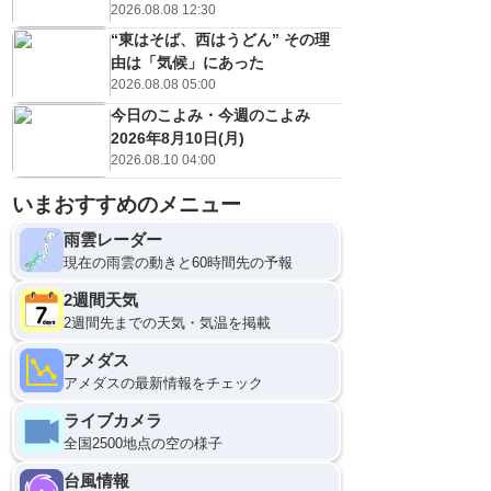
2026.08.08 12:30
“東はそば、西はうどん” その理
由は「気候」にあった
2026.08.08 05:00
今日のこよみ・今週のこよみ
2026年8月10日(月)
2026.08.10 04:00
いまおすすめのメニュー
雨雲レーダー
現在の雨雲の動きと60時間先の予報
2週間天気
2週間先までの天気・気温を掲載
アメダス
アメダスの最新情報をチェック
ライブカメラ
全国2500地点の空の様子
台風情報