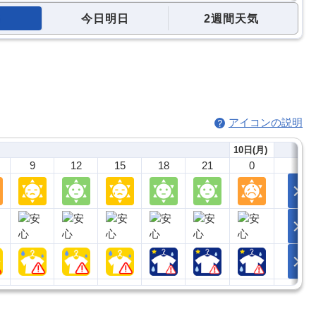
今日明日
2週間天気
アイコンの説明
10日(月)
9
12
15
18
21
0