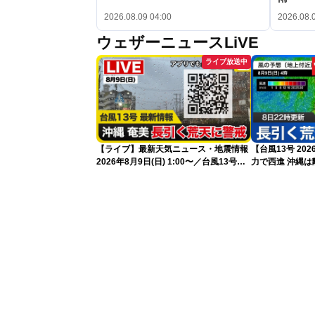
2026.08.09 04:00
2026.08.
ウェザーニュースLiVE
ライブ放送中
【ライブ】最新天気ニュース・地震情報
【台風13号 2
2026年8月9日(日) 1:00〜／台風13号・
力で西進 沖縄は離れても長引く荒天に厳
15号情報 令和8年熊本地震情報〈ウェ
重警戒(8日22時
ザーニュースLiVE〉