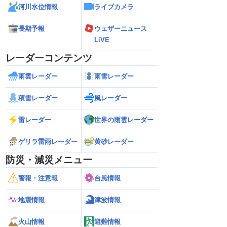
河川水位情報
ライブカメラ
長期予報
ウェザーニュース
LiVE
レーダーコンテンツ
雨雲レーダー
雨雪レーダー
積雪レーダー
風レーダー
雷レーダー
世界の雨雲レーダー
ゲリラ雷雨レーダー
黄砂レーダー
防災・減災メニュー
警報・注意報
台風情報
地震情報
津波情報
火山情報
避難情報