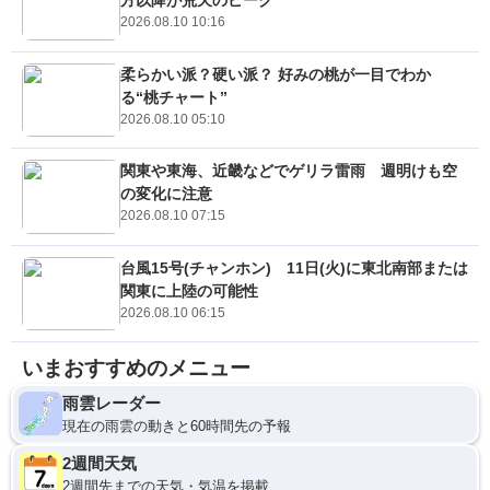
方以降が荒天のピーク
2026.08.10 10:16
柔らかい派？硬い派？ 好みの桃が一目でわか
る“桃チャート”
2026.08.10 05:10
関東や東海、近畿などでゲリラ雷雨 週明けも空
の変化に注意
2026.08.10 07:15
台風15号(チャンホン) 11日(火)に東北南部または
関東に上陸の可能性
2026.08.10 06:15
いまおすすめのメニュー
雨雲レーダー
現在の雨雲の動きと60時間先の予報
2週間天気
2週間先までの天気・気温を掲載