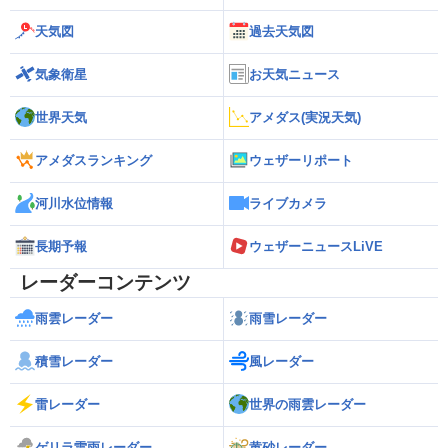
天気図
過去天気図
気象衛星
お天気ニュース
世界天気
アメダス(実況天気)
アメダスランキング
ウェザーリポート
河川水位情報
ライブカメラ
長期予報
ウェザーニュースLiVE
レーダーコンテンツ
雨雲レーダー
雨雪レーダー
積雪レーダー
風レーダー
雷レーダー
世界の雨雲レーダー
ゲリラ雷雨レーダー
黄砂レーダー