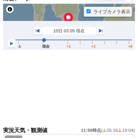
実況天気・観測値
11:50時点
(
05:26
19:04
)