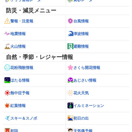
防災・減災メニュー
警報・注意報
台風情報
地震情報
津波情報
火山情報
避難情報
自然・季節・レジャー情報
花粉飛散情報
さくら開花情報
ほたる情報
あじさい情報
熱中症予報
花火天気
紅葉情報
イルミネーション
スキー＆スノボ
初日の出
初詣
天気痛予報