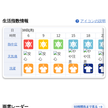
生活指数情報
アイコンの説明
日
10日(月)
6
9
12
15
18
21
時間
熱中症
天気痛
洗濯
雨雲レーダー
60時間先まで見る