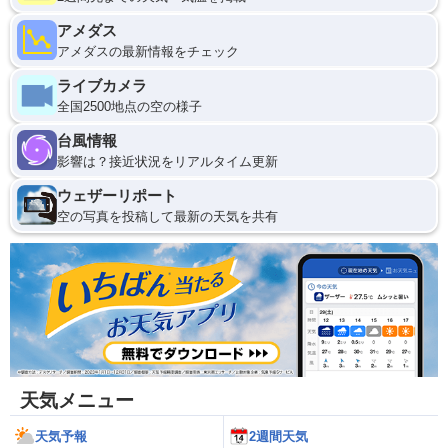
アメダス
アメダスの最新情報をチェック
ライブカメラ
全国2500地点の空の様子
台風情報
影響は？接近状況をリアルタイム更新
ウェザーリポート
空の写真を投稿して最新の天気を共有
天気メニュー
天気予報
2週間天気