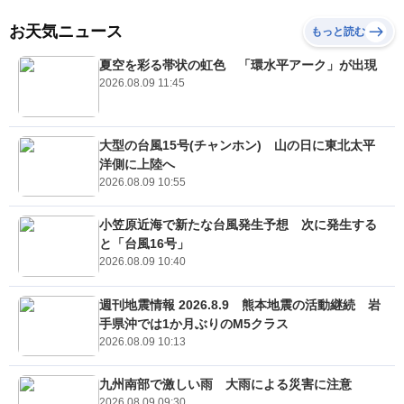
お天気ニュース
もっと読む
夏空を彩る帯状の虹色 「環水平アーク」が出現
2026.08.09 11:45
大型の台風15号(チャンホン) 山の日に東北太平
洋側に上陸へ
2026.08.09 10:55
小笠原近海で新たな台風発生予想 次に発生する
と「台風16号」
2026.08.09 10:40
週刊地震情報 2026.8.9 熊本地震の活動継続 岩
手県沖では1か月ぶりのM5クラス
2026.08.09 10:13
九州南部で激しい雨 大雨による災害に注意
2026.08.09 09:30