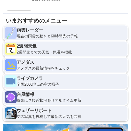
いまおすすめのメニュー
雨雲レーダー
現在の雨雲の動きと60時間先の予報
2週間天気
2週間先までの天気・気温を掲載
アメダス
アメダスの最新情報をチェック
ライブカメラ
全国2500地点の空の様子
台風情報
影響は？接近状況をリアルタイム更新
ウェザーリポート
空の写真を投稿して最新の天気を共有