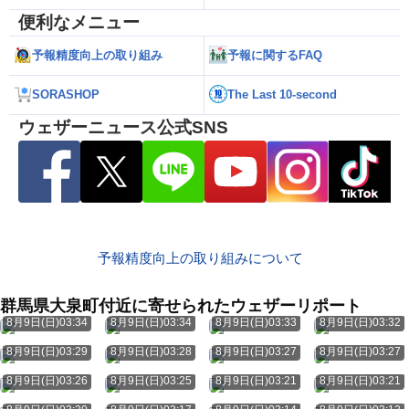
便利なメニュー
予報精度向上の取り組み
予報に関するFAQ
SORASHOP
The Last 10-second
ウェザーニュース公式SNS
予報精度向上の取り組みについて
群馬県大泉町付近に寄せられたウェザーリポート
8月9日(日)03:34
8月9日(日)03:34
8月9日(日)03:33
8月9日(日)03:32
8月9日(日)03:29
8月9日(日)03:28
8月9日(日)03:27
8月9日(日)03:27
8月9日(日)03:26
8月9日(日)03:25
8月9日(日)03:21
8月9日(日)03:21