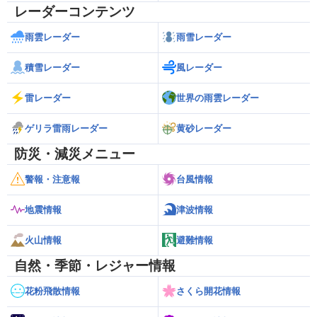
レーダーコンテンツ
雨雲レーダー
雨雪レーダー
積雪レーダー
風レーダー
雷レーダー
世界の雨雲レーダー
ゲリラ雷雨レーダー
黄砂レーダー
防災・減災メニュー
警報・注意報
台風情報
地震情報
津波情報
火山情報
避難情報
自然・季節・レジャー情報
花粉飛散情報
さくら開花情報