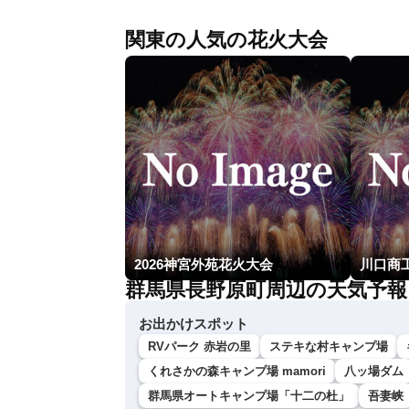
関東の人気の花火大会
2026神宮外苑花火大会
群馬県長野原町周辺の天気予報
お出かけスポット
RVパーク 赤岩の里
ステキな村キャンプ場
くれさかの森キャンプ場 mamori
八ッ場ダム
群馬県オートキャンプ場「十二の杜」
吾妻峡