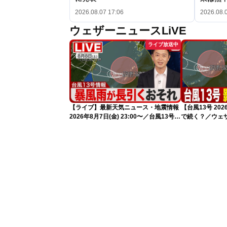
2026.08.07 17:06
2026.08.
ウェザーニュースLiVE
ライブ放送中
【ライブ】最新天気ニュース・地震情報
【台風13号 2
2026年8月7日(金) 23:00〜／台風13号の
で続く？／ウェ
影響長引く 〈ウェザーニュースLiVE・
解説（7日22時
川畑玲〉