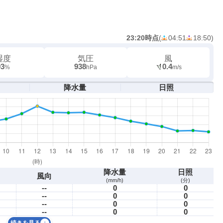
23:20時点
(
04:51
18:50
)
湿度
気圧
風
93
938
0.4
%
hPa
m/s
降水量
日照
降水量
日照
風向
(mm/h)
(分)
--
0
0
--
0
0
--
0
0
--
0
0