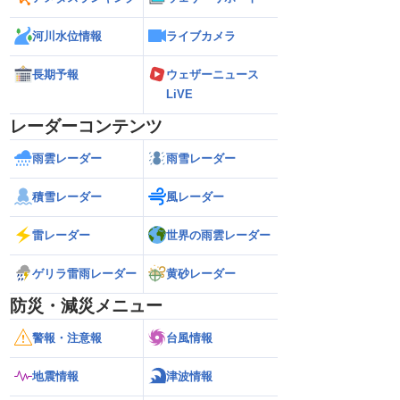
河川水位情報
ライブカメラ
長期予報
ウェザーニュース
LiVE
レーダーコンテンツ
雨雲レーダー
雨雪レーダー
積雪レーダー
風レーダー
雷レーダー
世界の雨雲レーダー
ゲリラ雷雨レーダー
黄砂レーダー
防災・減災メニュー
警報・注意報
台風情報
地震情報
津波情報