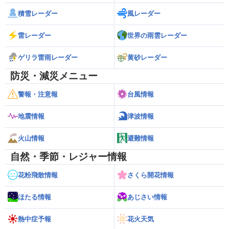
積雪レーダー
風レーダー
雷レーダー
世界の雨雲レーダー
ゲリラ雷雨レーダー
黄砂レーダー
防災・減災メニュー
警報・注意報
台風情報
地震情報
津波情報
火山情報
避難情報
自然・季節・レジャー情報
花粉飛散情報
さくら開花情報
ほたる情報
あじさい情報
熱中症予報
花火天気