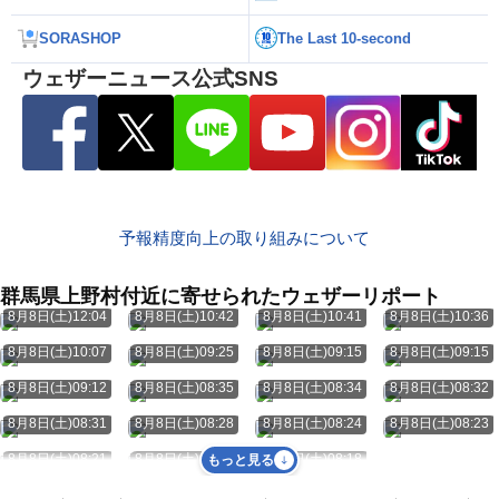
SORASHOP
The Last 10-second
ウェザーニュース公式SNS
予報精度向上の取り組みについて
群馬県上野村付近に寄せられたウェザーリポート
8月8日(土)12:04
8月8日(土)10:42
8月8日(土)10:41
8月8日(土)10:36
8月8日(土)10:07
8月8日(土)09:25
8月8日(土)09:15
8月8日(土)09:15
8月8日(土)09:12
8月8日(土)08:35
8月8日(土)08:34
8月8日(土)08:32
8月8日(土)08:31
8月8日(土)08:28
8月8日(土)08:24
8月8日(土)08:23
8月8日(土)08:21
8月8日(土)08:20
8月8日(土)08:18
もっと見る