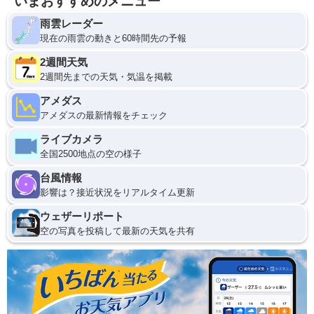
いまおすすめのメニュー
雨雲レーダー
現在の雨雲の動きと60時間先の予報
2週間天気
2週間先までの天気・気温を掲載
アメダス
アメダスの最新情報をチェック
ライブカメラ
全国2500地点の空の様子
台風情報
影響は？接近状況をリアルタイム更新
ウェザーリポート
空の写真を投稿して最新の天気を共有