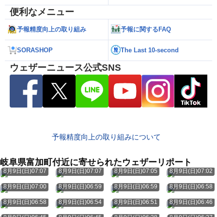
便利なメニュー
予報精度向上の取り組み
予報に関するFAQ
SORASHOP
The Last 10-second
ウェザーニュース公式SNS
予報精度向上の取り組みについて
岐阜県富加町付近に寄せられたウェザーリポート
8月9日(日)07:07
8月9日(日)07:07
8月9日(日)07:05
8月9日(日)07:02
8月9日(日)07:00
8月9日(日)06:59
8月9日(日)06:59
8月9日(日)06:58
8月9日(日)06:58
8月9日(日)06:54
8月9日(日)06:51
8月9日(日)06:46