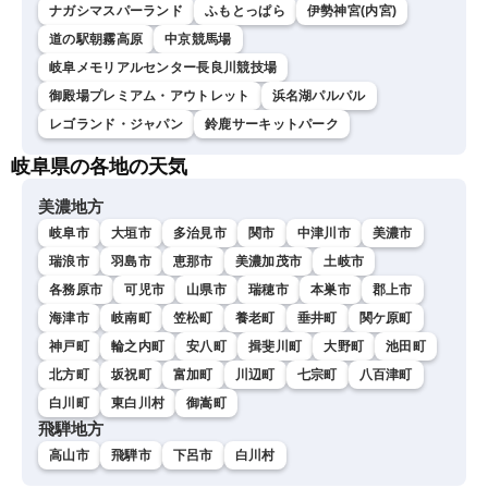
ナガシマスパーランド
ふもとっぱら
伊勢神宮(内宮)
道の駅朝霧高原
中京競馬場
岐阜メモリアルセンター長良川競技場
御殿場プレミアム・アウトレット
浜名湖パルパル
レゴランド・ジャパン
鈴鹿サーキットパーク
岐阜県の各地の天気
美濃地方
岐阜市
大垣市
多治見市
関市
中津川市
美濃市
瑞浪市
羽島市
恵那市
美濃加茂市
土岐市
各務原市
可児市
山県市
瑞穂市
本巣市
郡上市
海津市
岐南町
笠松町
養老町
垂井町
関ケ原町
神戸町
輪之内町
安八町
揖斐川町
大野町
池田町
北方町
坂祝町
富加町
川辺町
七宗町
八百津町
白川町
東白川村
御嵩町
飛騨地方
高山市
飛騨市
下呂市
白川村