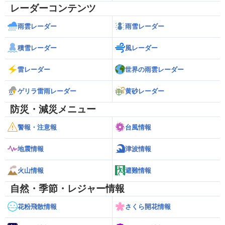
レーダーコンテンツ
雨雲レーダー
雨雪レーダー
積雪レーダー
風レーダー
雷レーダー
世界の雨雲レーダー
ゲリラ雷雨レーダー
黄砂レーダー
防災・減災メニュー
警報・注意報
台風情報
地震情報
津波情報
火山情報
避難情報
自然・季節・レジャー情報
花粉飛散情報
さくら開花情報