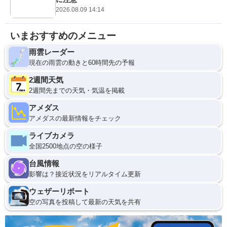
2026.08.09 14:14
いまおすすめのメニュー
雨雲レーダー
現在の雨雲の動きと60時間先の予報
2週間天気
2週間先までの天気・気温を掲載
アメダス
アメダスの最新情報をチェック
ライブカメラ
全国2500地点の空の様子
台風情報
影響は？接近状況をリアルタイム更新
ウェザーリポート
空の写真を投稿して最新の天気を共有