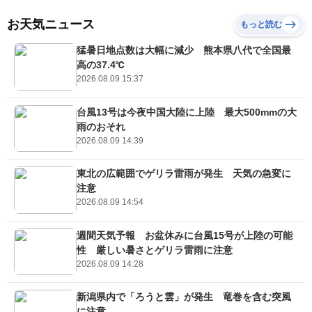
お天気ニュース
もっと読む
猛暑日地点数は大幅に減少 熊本県八代で全国最
高の37.4℃
2026.08.09 15:37
台風13号は今夜中国大陸に上陸 最大500mmの大
雨のおそれ
2026.08.09 14:39
東北の広範囲でゲリラ雷雨が発生 天気の急変に
注意
2026.08.09 14:54
週間天気予報 お盆休みに台風15号が上陸の可能
性 厳しい暑さとゲリラ雷雨に注意
2026.08.09 14:28
新潟県内で「ろうと雲」が発生 竜巻を含む突風
に注意