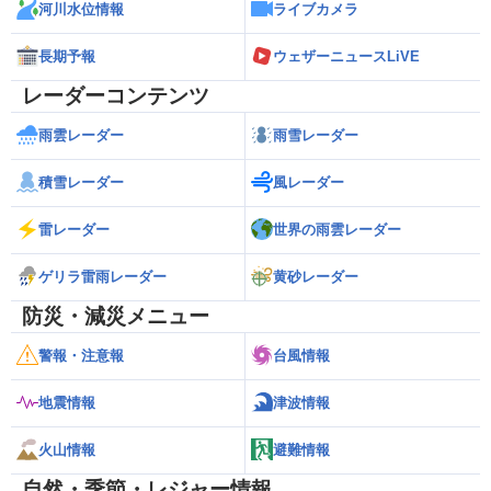
河川水位情報
ライブカメラ
長期予報
ウェザーニュースLiVE
レーダーコンテンツ
雨雲レーダー
雨雪レーダー
積雪レーダー
風レーダー
雷レーダー
世界の雨雲レーダー
ゲリラ雷雨レーダー
黄砂レーダー
防災・減災メニュー
警報・注意報
台風情報
地震情報
津波情報
火山情報
避難情報
自然・季節・レジャー情報