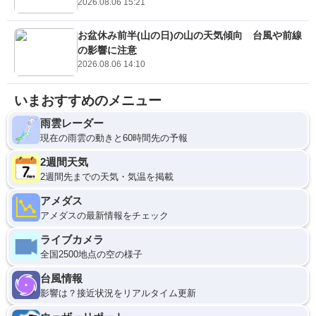
2026.08.06 15:21
お盆休み前半(山の日)の山の天気傾向 台風や前線
の影響に注意
2026.08.06 14:10
いまおすすめのメニュー
雨雲レーダー
現在の雨雲の動きと60時間先の予報
2週間天気
2週間先までの天気・気温を掲載
アメダス
アメダスの最新情報をチェック
ライブカメラ
全国2500地点の空の様子
台風情報
影響は？接近状況をリアルタイム更新