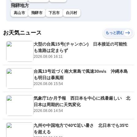
飛騨地方
高山市
飛騨市
下呂市
白川村
お天気ニュース
もっと読む
大型の台風15号(チャンホン) 日本接近の可能性
も進路は定まらず
2026.08.06 16:11
台風13号近づく南大東島で風速30m/s 沖縄本島
も明日は暴風雨
2026.08.06 15:54
気象庁1か月予報 西日本を中心に残暑厳しい 北
日本は周期的に天気変化
2026.08.06 14:54
九州や中国地方で40℃近い暑さ 北日本でも35℃
を超える