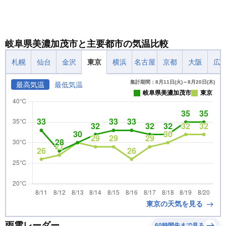
岐阜県美濃加茂市と主要都市の気温比較
札幌
仙台
金沢
東京
横浜
名古屋
京都
大阪
広
集計期間：8月11日(火)～8月20日(木)
最高気温
最低気温
岐阜県美濃加茂市
東京
東京の天気を見る
雨雲レーダー
60時間先まで見る