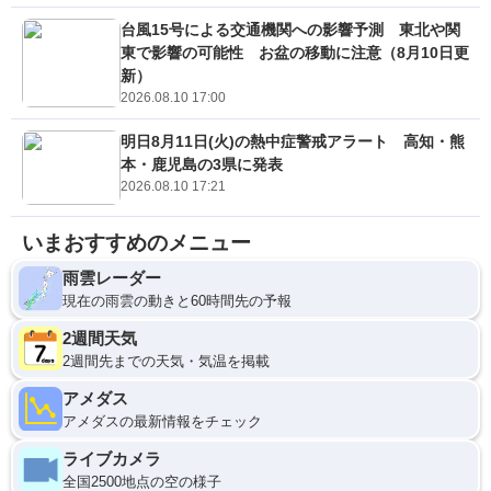
台風15号による交通機関への影響予測 東北や関
東で影響の可能性 お盆の移動に注意（8月10日更
新）
2026.08.10 17:00
明日8月11日(火)の熱中症警戒アラート 高知・熊
本・鹿児島の3県に発表
2026.08.10 17:21
いまおすすめのメニュー
雨雲レーダー
現在の雨雲の動きと60時間先の予報
2週間天気
2週間先までの天気・気温を掲載
アメダス
アメダスの最新情報をチェック
ライブカメラ
全国2500地点の空の様子