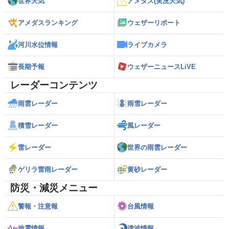
世界天気
アメダス(実況天気)
アメダスランキング
ウェザーリポート
河川水位情報
ライブカメラ
長期予報
ウェザーニュースLiVE
レーダーコンテンツ
雨雲レーダー
雨雪レーダー
積雪レーダー
風レーダー
雷レーダー
世界の雨雲レーダー
ゲリラ雷雨レーダー
黄砂レーダー
防災・減災メニュー
警報・注意報
台風情報
地震情報
津波情報