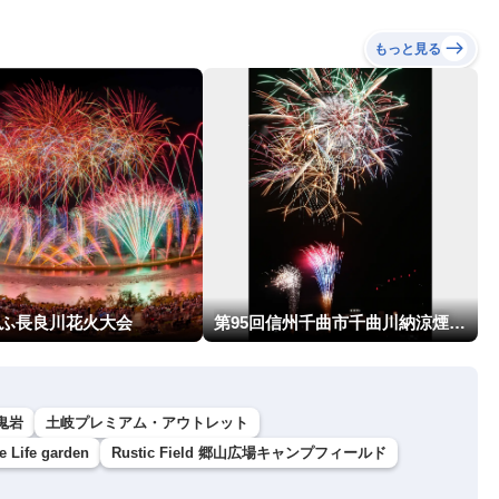
もっと見る
ぎふ長良川花火大会
第95回信州千曲市千曲川納涼煙火大会
鬼岩
土岐プレミアム・アウトレット
Life garden
Rustic Field 郷山広場キャンプフィールド