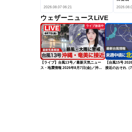
2026.08.07 06:21
2026.08.
ウェザーニュースLiVE
ライブ放送中
【ライブ】台風13号／最新天気ニュー
【台風15号 2
ス・地震情報 2026年8月7日(金)／沖
接近のおそれ（7
縄・奄美は台風による暴風雨に厳重警戒
〈ウェザーニュースLiVEモーニング・松
本真央／有賀哲夫〉