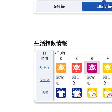
5分毎
1時間毎
生活指数情報
日
7日(金)
0
3
6
9
時間
熱中症
天気痛
洗濯