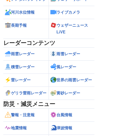
河川水位情報
ライブカメラ
長期予報
ウェザーニュース
LiVE
レーダーコンテンツ
雨雲レーダー
雨雪レーダー
積雪レーダー
風レーダー
雷レーダー
世界の雨雲レーダー
ゲリラ雷雨レーダー
黄砂レーダー
防災・減災メニュー
警報・注意報
台風情報
地震情報
津波情報