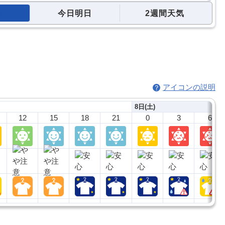
今日明日
2週間天気
アイコンの説明
8日(土)
12
15
18
21
0
3
6