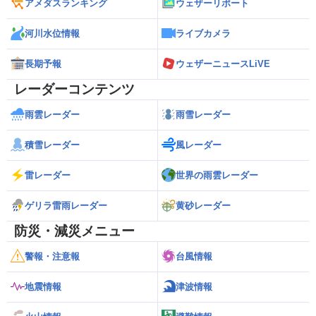
アメダスランキング
ウェザーリポート
河川水位情報
ライブカメラ
長期予報
ウェザーニュースLiVE
レーダーコンテンツ
雨雲レーダー
雨雪レーダー
積雪レーダー
風レーダー
雷レーダー
世界の雨雲レーダー
ゲリラ雷雨レーダー
黄砂レーダー
防災・減災メニュー
警報・注意報
台風情報
地震情報
津波情報