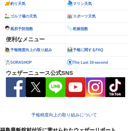
釣り天気
マリン天気
ゴルフ場の天気
スポーツ天気
風邪予防指数
乾燥指数
便利なメニュー
予報精度向上の取り組み
予報に関するFAQ
SORASHOP
The Last 10-second
ウェザーニュース公式SNS
予報精度向上の取り組みについて
福島県飯舘村付近に寄せられたウェザーリポート