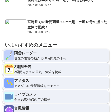
2026.08.08 09:55
宮崎県で48時間雨量200mm超 台風13号の湿った
空気で雨続く
2026.08.08 08:30
いまおすすめのメニュー
雨雲レーダー
現在の雨雲の動きと60時間先の予報
2週間天気
2週間先までの天気・気温を掲載
アメダス
アメダスの最新情報をチェック
ライブカメラ
全国2500地点の空の様子
台風情報