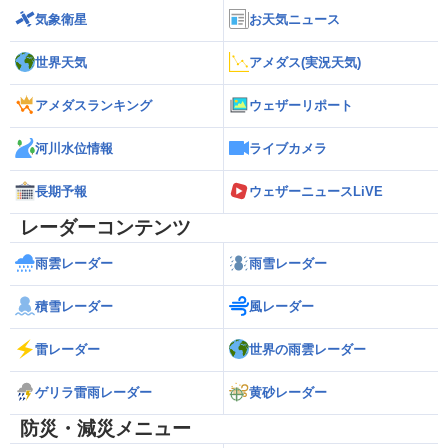
気象衛星
お天気ニュース
世界天気
アメダス(実況天気)
アメダスランキング
ウェザーリポート
河川水位情報
ライブカメラ
長期予報
ウェザーニュースLiVE
レーダーコンテンツ
雨雲レーダー
雨雪レーダー
積雪レーダー
風レーダー
雷レーダー
世界の雨雲レーダー
ゲリラ雷雨レーダー
黄砂レーダー
防災・減災メニュー