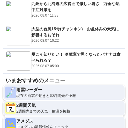
九州から北海道の広範囲で厳しい暑さ 万全な熱
中症対策を
2026.08.07 11:33
大型の台風15号(チャンホン) お盆休みの天気に
影響するおそれ
2026.08.07 10:22
夏こそ知りたい！ 冷蔵庫で黒くなったバナナは食
べられる？
2026.08.07 05:00
いまおすすめのメニュー
雨雲レーダー
現在の雨雲の動きと60時間先の予報
2週間天気
2週間先までの天気・気温を掲載
アメダス
アメダスの最新情報をチェック