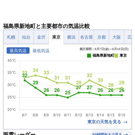
福島県新地町と主要都市の気温比較
札幌
仙台
金沢
東京
横浜
名古屋
京都
大阪
広
集計期間：8月7日(金)～8月16日(日)
最高気温
最低気温
福島県新地町
東京
東京の天気を見る
雨雲レーダー
60時間先まで見る