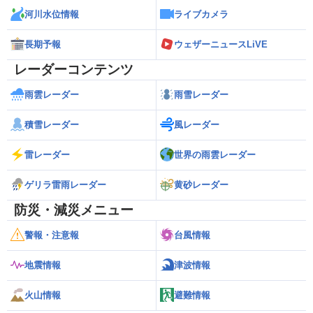
河川水位情報
ライブカメラ
長期予報
ウェザーニュースLiVE
レーダーコンテンツ
雨雲レーダー
雨雪レーダー
積雪レーダー
風レーダー
雷レーダー
世界の雨雲レーダー
ゲリラ雷雨レーダー
黄砂レーダー
防災・減災メニュー
警報・注意報
台風情報
地震情報
津波情報
火山情報
避難情報