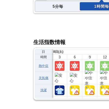
5分毎
1時間毎
生活指数情報
日
8日(土)
3
6
9
12
時間
熱中症
天気痛
洗濯