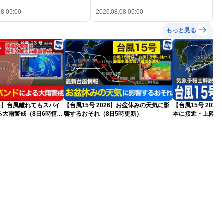
08 05:00
2026.08.08 05:00
もっと見る
026】台風離れてもスパイ
【台風15号 2026】お盆休みの天気に影
【台風15号 20
る大雨警戒（8日6時情
響するおそれ（8日5時更新）
本に接近・上陸す
情報）