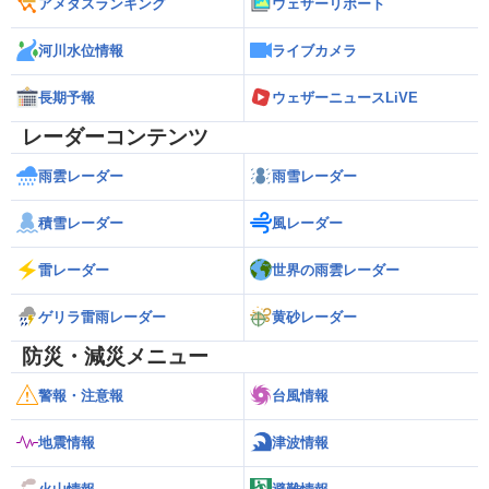
アメダスランキング
ウェザーリポート
河川水位情報
ライブカメラ
長期予報
ウェザーニュースLiVE
レーダーコンテンツ
雨雲レーダー
雨雪レーダー
積雪レーダー
風レーダー
雷レーダー
世界の雨雲レーダー
ゲリラ雷雨レーダー
黄砂レーダー
防災・減災メニュー
警報・注意報
台風情報
地震情報
津波情報