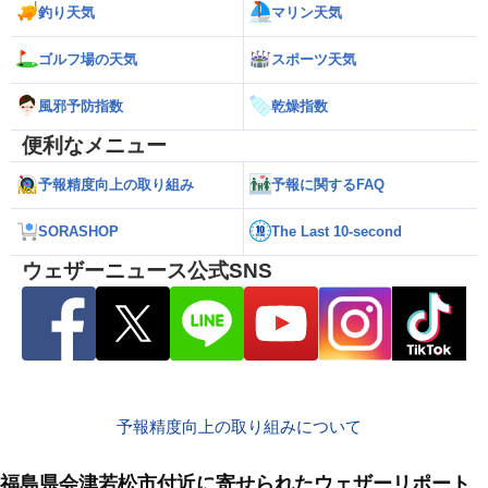
釣り天気
マリン天気
ゴルフ場の天気
スポーツ天気
風邪予防指数
乾燥指数
便利なメニュー
予報精度向上の取り組み
予報に関するFAQ
SORASHOP
The Last 10-second
ウェザーニュース公式SNS
予報精度向上の取り組みについて
福島県会津若松市付近に寄せられたウェザーリポート