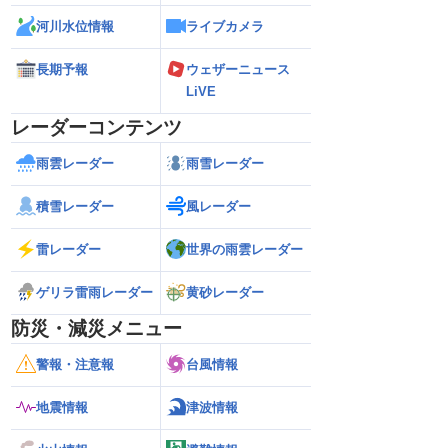
河川水位情報
ライブカメラ
長期予報
ウェザーニュース
LiVE
レーダーコンテンツ
雨雲レーダー
雨雪レーダー
積雪レーダー
風レーダー
雷レーダー
世界の雨雲レーダー
ゲリラ雷雨レーダー
黄砂レーダー
防災・減災メニュー
警報・注意報
台風情報
地震情報
津波情報