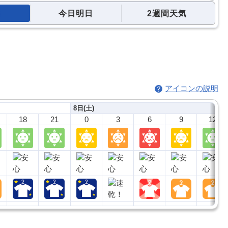
今日明日
2週間天気
アイコンの説明
8日(土)
18
21
0
3
6
9
12