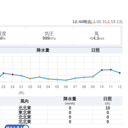
12:40時点
(
05:31
19:13
)
湿度
気圧
風
58
999
4.3
%
hPa
m/s
降水量
日照
降水量
日照
風向
(mm/h)
(分)
北北東
0
10
東北東
0
0
北北東
0
0
北北東
0
0