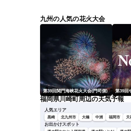
九州の人気の花火大会
第39回関門海峡花火大会(門司側)
第39
福岡県川崎町周辺の天気予報
人気エリア
黒崎
北九州市
大橋
中洲
福岡市
天
お出かけスポット