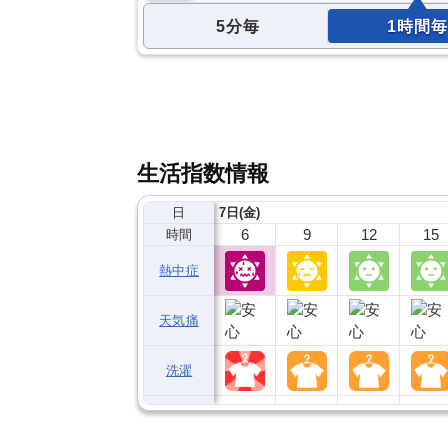
5分毎
1時間毎
生活指数情報
日
7日(金)
6
9
12
15
時間
熱中症
天気痛
洗濯