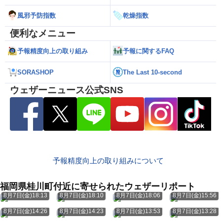
風邪予防指数
乾燥指数
便利なメニュー
予報精度向上の取り組み
予報に関するFAQ
SORASHOP
The Last 10-second
ウェザーニュース公式SNS
予報精度向上の取り組みについて
福岡県桂川町付近に寄せられたウェザーリポート
8月7日(金)18:13
8月7日(金)18:10
8月7日(金)18:06
8月7日(金)15:56
8月7日(金)14:26
8月7日(金)14:23
8月7日(金)13:53
8月7日(金)13:28