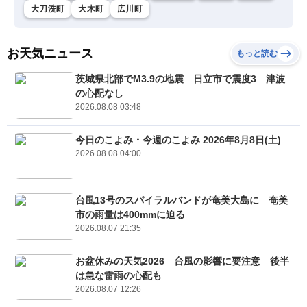
大刀洗町
大木町
広川町
お天気ニュース
もっと読む
茨城県北部でM3.9の地震 日立市で震度3 津波
の心配なし
2026.08.08 03:48
今日のこよみ・今週のこよみ 2026年8月8日(土)
2026.08.08 04:00
台風13号のスパイラルバンドが奄美大島に 奄美
市の雨量は400mmに迫る
2026.08.07 21:35
お盆休みの天気2026 台風の影響に要注意 後半
は急な雷雨の心配も
2026.08.07 12:26