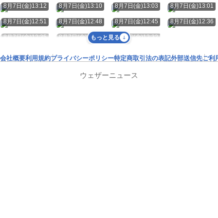
8月7日(金)13:12
8月7日(金)13:10
8月7日(金)13:03
8月7日(金)13:01
8月7日(金)12:51
8月7日(金)12:48
8月7日(金)12:45
8月7日(金)12:36
8月7日(金)12:35
8月7日(金)12:32
8月7日(金)12:32
もっと見る
会社概要
利用規約
プライバシーポリシー
特定商取引法の表記
外部送信先
ご利
ウェザーニュース