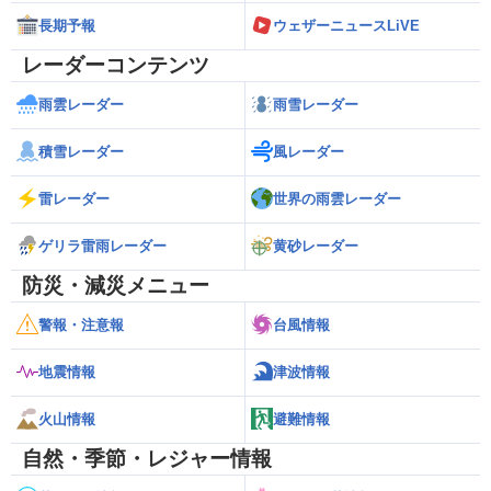
長期予報
ウェザーニュースLiVE
レーダーコンテンツ
雨雲レーダー
雨雪レーダー
積雪レーダー
風レーダー
雷レーダー
世界の雨雲レーダー
ゲリラ雷雨レーダー
黄砂レーダー
防災・減災メニュー
警報・注意報
台風情報
地震情報
津波情報
火山情報
避難情報
自然・季節・レジャー情報