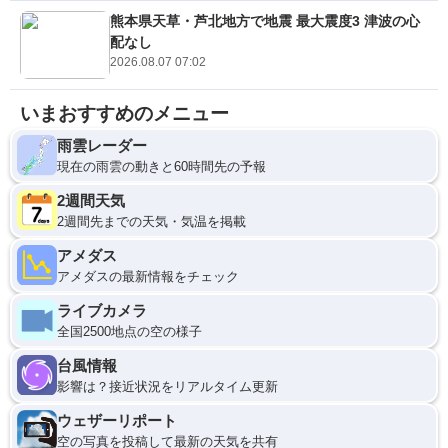
熊本県天草・芦北地方で地震 最大震度3 津波の心
配なし
2026.08.07 07:02
いまおすすめのメニュー
雨雲レーダー
現在の雨雲の動きと60時間先の予報
2週間天気
2週間先までの天気・気温を掲載
アメダス
アメダスの最新情報をチェック
ライブカメラ
全国2500地点の空の様子
台風情報
影響は？接近状況をリアルタイム更新
ウェザーリポート
空の写真を投稿して最新の天気を共有