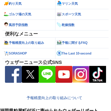
釣り天気
マリン天気
ゴルフ場の天気
スポーツ天気
風邪予防指数
乾燥指数
便利なメニュー
予報精度向上の取り組み
予報に関するFAQ
SORASHOP
The Last 10-second
ウェザーニュース公式SNS
予報精度向上の取り組みについて
福岡県粕屋町付近に寄せられたウェザーリポート