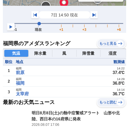
福岡県のアメダスランキング
もっと見る
気温
降水量
風
降雪量
湿度
順位
地点
観測値
福岡
14:22
1
前原
37.4℃
福岡
14:29
2
福岡
36.8℃
福岡
14:14
3
太宰府
36.7℃
最新のお天気ニュース
もっと読む
明日8月8日(土)の熱中症警戒アラート 山形や北
陸、西日本の16府県に発表
2026.08.07 17:06