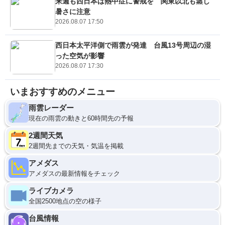
来週も西日本は熱中症に警戒を 関東以北も蒸し
暑さに注意
2026.08.07 17:50
西日本太平洋側で雨雲が発達 台風13号周辺の湿
った空気が影響
2026.08.07 17:30
いまおすすめのメニュー
雨雲レーダー
現在の雨雲の動きと60時間先の予報
2週間天気
2週間先までの天気・気温を掲載
アメダス
アメダスの最新情報をチェック
ライブカメラ
全国2500地点の空の様子
台風情報