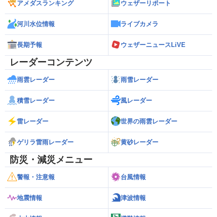
アメダスランキング
ウェザーリポート
河川水位情報
ライブカメラ
長期予報
ウェザーニュースLiVE
レーダーコンテンツ
雨雲レーダー
雨雪レーダー
積雪レーダー
風レーダー
雷レーダー
世界の雨雲レーダー
ゲリラ雷雨レーダー
黄砂レーダー
防災・減災メニュー
警報・注意報
台風情報
地震情報
津波情報