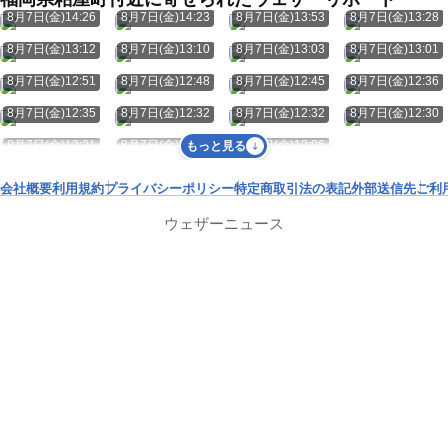
8月7日(金)14:26
8月7日(金)14:23
8月7日(金)13:53
8月7日(金)13:28
8月7日(金)13:12
8月7日(金)13:10
8月7日(金)13:03
8月7日(金)13:01
8月7日(金)12:51
8月7日(金)12:48
8月7日(金)12:45
8月7日(金)12:36
8月7日(金)12:35
8月7日(金)12:32
8月7日(金)12:32
8月7日(金)12:30
8月7日(金)12:21
8月7日(金)12:11
8月7日(金)12:06
もっと見る
会社概要
利用規約
プライバシーポリシー
特定商取引法の表記
外部送信先
ご利
ウェザーニュース