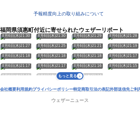
予報精度向上の取り組みについて
福岡県須惠町付近に寄せられたウェザーリポート
8月6日(木)21:30
8月6日(木)21:30
8月6日(木)21:29
8月6日(木)21:28
8月6日(木)21:27
8月6日(木)21:25
8月6日(木)21:21
8月6日(木)21:19
8月6日(木)21:18
8月6日(木)21:18
8月6日(木)21:18
8月6日(木)21:17
8月6日(木)21:17
8月6日(木)21:17
8月6日(木)21:16
8月6日(木)21:15
8月6日(木)21:15
8月6日(木)21:14
8月6日(木)21:14
もっと見る
会社概要
利用規約
プライバシーポリシー
特定商取引法の表記
外部送信先
ご利
ウェザーニュース