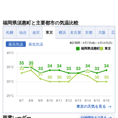
福岡県須惠町と主要都市の気温比較
札幌
仙台
金沢
東京
横浜
名古屋
京都
大阪
広
集計期間：8月7日(金)～8月16日(日)
最高気温
最低気温
福岡県須惠町
東京
東京の天気を見る
雨雲レーダー
60時間先まで見る