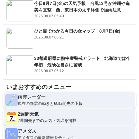
今日8月7日(金)の天気予報 台風13号が沖縄や奄
美を直撃 西、東日本の太平洋側で強雨注意
2026.08.07 05:40
ひと目でわかる今日の傘マップ 8月7日(金)
2026.08.07 06:21
33都道府県に熱中症警戒アラート 北海道では今
年初 危険な暑さに警戒
2026.08.07 05:12
いまおすすめのメニュー
雨雲レーダー
現在の雨雲の動きと60時間先の予報
2週間天気
2週間先までの天気・気温を掲載
アメダス
アメダスの最新情報をチェック