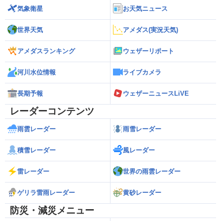
気象衛星
お天気ニュース
世界天気
アメダス(実況天気)
アメダスランキング
ウェザーリポート
河川水位情報
ライブカメラ
長期予報
ウェザーニュースLiVE
レーダーコンテンツ
雨雲レーダー
雨雪レーダー
積雪レーダー
風レーダー
雷レーダー
世界の雨雲レーダー
ゲリラ雷雨レーダー
黄砂レーダー
防災・減災メニュー