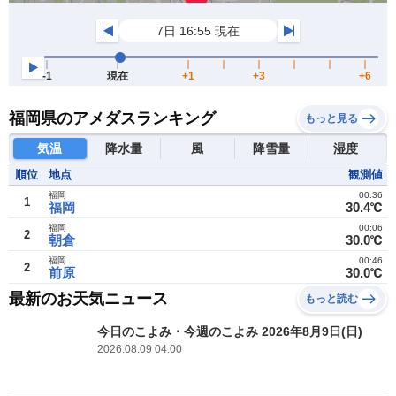
福岡県のアメダスランキング
もっと見る
気温
降水量
風
降雪量
湿度
順位
地点
観測値
福岡
00:36
1
福岡
30.4℃
福岡
00:06
2
朝倉
30.0℃
福岡
00:46
2
前原
30.0℃
最新のお天気ニュース
もっと読む
今日のこよみ・今週のこよみ 2026年8月9日(日)
2026.08.09 04:00