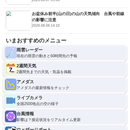
お盆休み前半(山の日)の山の天気傾向 台風や前線
の影響に注意
2026.08.06 14:10
いまおすすめのメニュー
雨雲レーダー
現在の雨雲の動きと60時間先の予報
2週間天気
2週間先までの天気・気温を掲載
アメダス
アメダスの最新情報をチェック
ライブカメラ
全国2500地点の空の様子
台風情報
影響は？接近状況をリアルタイム更新
ウェザーリポート