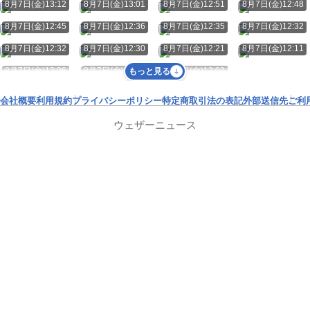
8月7日(金)13:12
8月7日(金)13:01
8月7日(金)12:51
8月7日(金)12:48
8月7日(金)12:45
8月7日(金)12:36
8月7日(金)12:35
8月7日(金)12:32
8月7日(金)12:32
8月7日(金)12:30
8月7日(金)12:21
8月7日(金)12:11
8月7日(金)12:06
8月7日(金)12:05
8月7日(金)12:03
もっと見る
会社概要
利用規約
プライバシーポリシー
特定商取引法の表記
外部送信先
ご利
ウェザーニュース