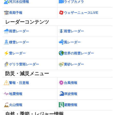
河川水位情報
ライブカメラ
長期予報
ウェザーニュースLiVE
レーダーコンテンツ
雨雲レーダー
雨雪レーダー
積雪レーダー
風レーダー
雷レーダー
世界の雨雲レーダー
ゲリラ雷雨レーダー
黄砂レーダー
防災・減災メニュー
警報・注意報
台風情報
地震情報
津波情報
火山情報
避難情報
自然・季節・レジャー情報