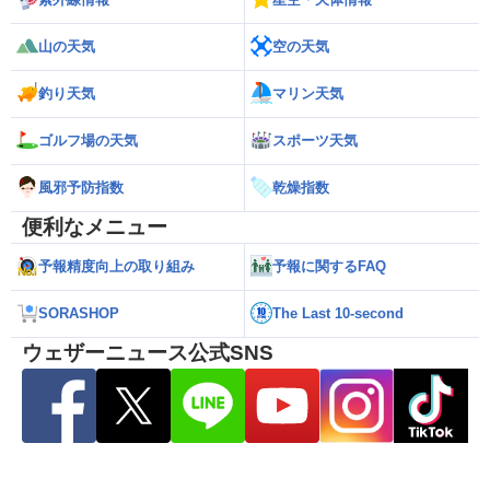
山の天気
空の天気
釣り天気
マリン天気
ゴルフ場の天気
スポーツ天気
風邪予防指数
乾燥指数
便利なメニュー
予報精度向上の取り組み
予報に関するFAQ
SORASHOP
The Last 10-second
ウェザーニュース公式SNS