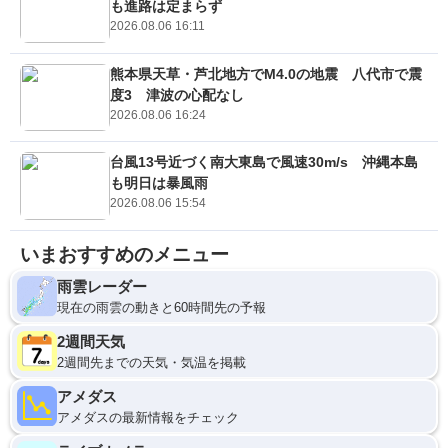
も進路は定まらず
2026.08.06 16:11
熊本県天草・芦北地方でM4.0の地震 八代市で震
度3 津波の心配なし
2026.08.06 16:24
台風13号近づく南大東島で風速30m/s 沖縄本島
も明日は暴風雨
2026.08.06 15:54
いまおすすめのメニュー
雨雲レーダー
現在の雨雲の動きと60時間先の予報
2週間天気
2週間先までの天気・気温を掲載
アメダス
アメダスの最新情報をチェック