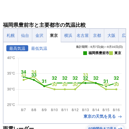
福岡県豊前市と主要都市の気温比較
札幌
仙台
金沢
東京
横浜
名古屋
京都
大阪
広
集計期間：8月7日(金)～8月16日(日)
最高気温
最低気温
福岡県豊前市
東京
東京の天気を見る
雨雲レーダー
60時間先まで見る