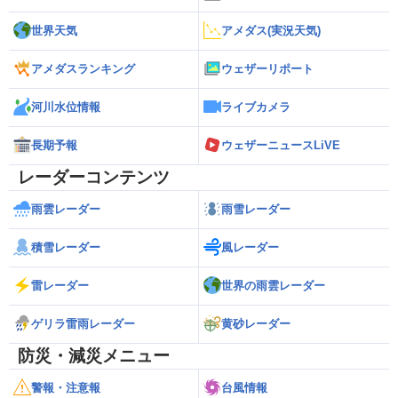
世界天気
アメダス(実況天気)
アメダスランキング
ウェザーリポート
河川水位情報
ライブカメラ
長期予報
ウェザーニュースLiVE
レーダーコンテンツ
雨雲レーダー
雨雪レーダー
積雪レーダー
風レーダー
雷レーダー
世界の雨雲レーダー
ゲリラ雷雨レーダー
黄砂レーダー
防災・減災メニュー
警報・注意報
台風情報